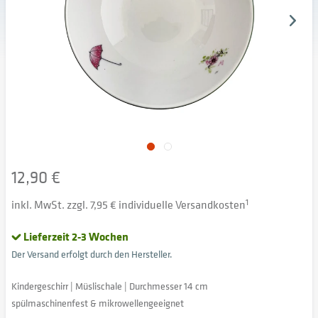
12,90 €
inkl. MwSt. zzgl. 7,95 € individuelle Versandkosten
1
Lieferzeit 2-3 Wochen
Der Versand erfolgt durch den Hersteller.
Kindergeschirr | Müslischale | Durchmesser 14 cm
spülmaschinenfest & mikrowellengeeignet