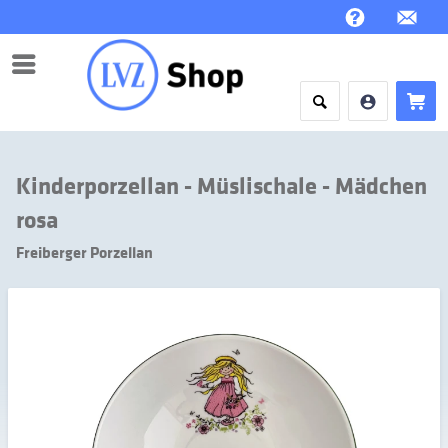
Menü
Kinderporzellan - Müslischale - Mädchen
rosa
Freiberger Porzellan