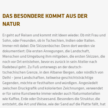
DAS BESONDERE KOMMT AUS DER
NATUR
Er geht auf Reisen und kommt mit Ideen wieder. Ob mit Frau und
Sohn, oder Freunden, ob in Tschechien, Indien oder Italien.
Immer mit dabei: Die Skizzenbücher. Denn dort werden sie
dokumentiert: Die ersten Anregungen, die Landschaft,
Menschen und Umgebung ihm mitgeben, die ersten Skizzen, die
noch vor Ort entstehen, bevor es zurück in sein Atelier nach
Radebeul geht. Zu Fuß unterwegs an der deutsch-
tschechischen Grenze, in den Albaner Bergen, oder nördlich von
Delhi – jene Landschaften, teilweise geschichtsträchtige
Gegenden, möchte er festhalten und würdigen. Angesiedelt
zwischen Druckgrafik und kolorierten Zeichnungen, verwendet
er für seine Kunstwerke immer wieder auch Naturmaterialien
wie Kaffee, Erde oder Ostseesand. Besonders die Struktur, die
entsteht, die Art und Weise, wie der Sand auf die Platte fällt, hat