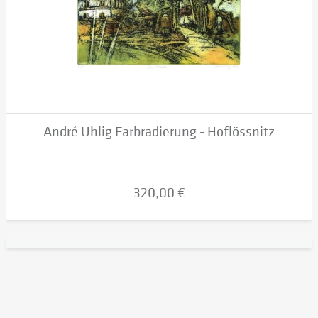
André Uhlig Farbradierung - Hoflössnitz
320,00 €