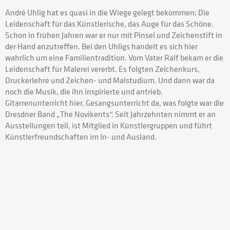
André Uhlig hat es quasi in die Wiege gelegt bekommen: Die
Leidenschaft für das Künstlerische, das Auge für das Schöne.
Schon in frühen Jahren war er nur mit Pinsel und Zeichenstift in
der Hand anzutreffen. Bei den Uhligs handelt es sich hier
wahrlich um eine Familientradition. Vom Vater Ralf bekam er die
Leidenschaft für Malerei vererbt. Es folgten Zeichenkurs,
Druckerlehre und Zeichen- und Malstudium. Und dann war da
noch die Musik, die ihn inspirierte und antrieb.
Gitarrenunterricht hier, Gesangsunterricht da, was folgte war die
Dresdner Band „The Novikents“. Seit Jahrzehnten nimmt er an
Ausstellungen teil, ist Mitglied in Künstlergruppen und führt
Künstlerfreundschaften im In- und Ausland.