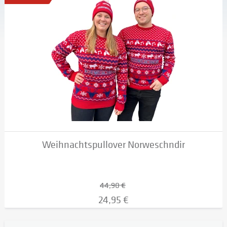
Weihnachtspullover Norweschndir
44,90 €
24,95 €