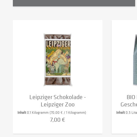
Leipziger Schokolade -
BIO
Leipziger Zoo
Gesch
Inhalt
0.1 Kilogramm
(70,00 € / 1 Kilogramm)
Inhalt
0.5 Lit
7,00 €