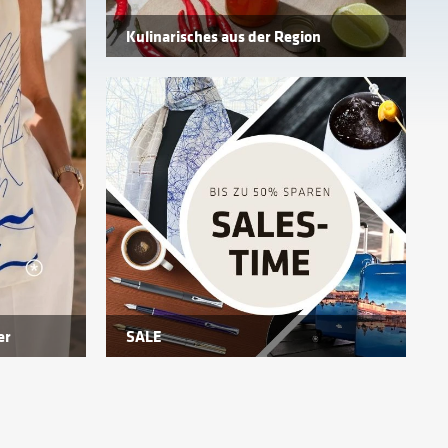
Kulinarisches aus der Region
er
SALE