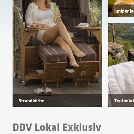
Juniper Ja
Strandkörbe
Teutonia 
DDV Lokal Exklusiv