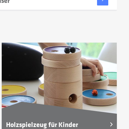
user
Holzspielzeug für Kinder