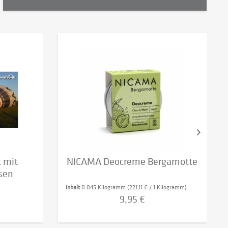
t mit
NICAMA Deocreme Bergamotte
sen
Inhalt
0.045 Kilogramm
(221,11 € / 1 Kilogramm)
9,95 €