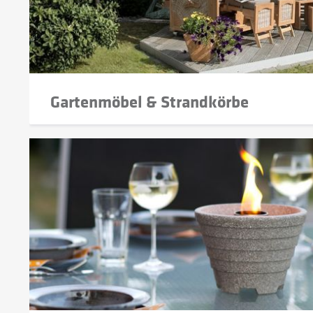
Gartenmöbel & Strandkörbe