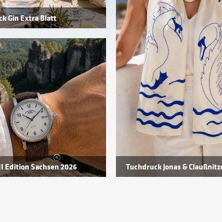
ck Gin Extra Blatt
II Edition Sachsen 2026
Tuchdruck Jonas & Claußnitz