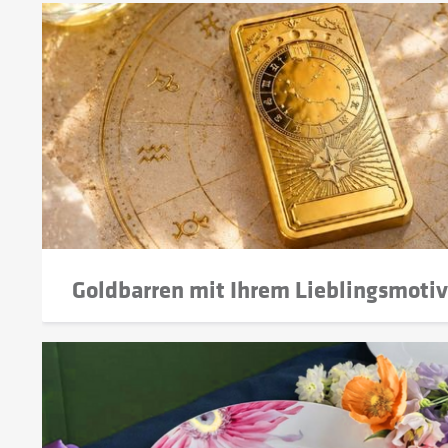
Goldbarren mit Ihrem Lieblingsmotiv