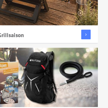
rillsaison