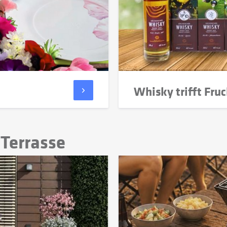
Whisky trifft Fruc
 Terrasse