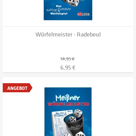
Würfelmeister - Radebeul
14,95 €
6,95 €
ANGEBOT