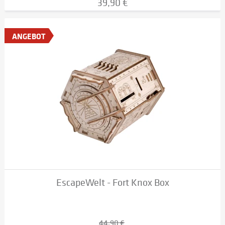
39,90 €
ANGEBOT
EscapeWelt - Fort Knox Box
44,90 €