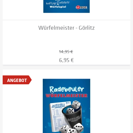
Würfelmeister - Görlitz
14,95 €
6,95 €
ANGEBOT