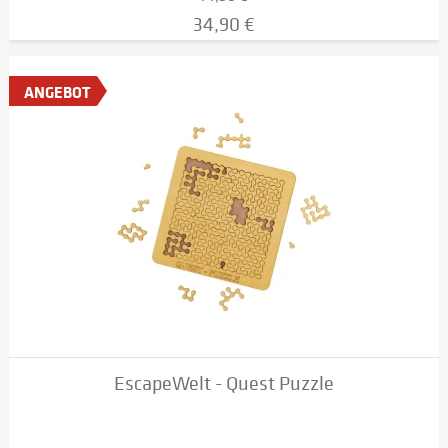
34,90 €
ANGEBOT
EscapeWelt - Quest Puzzle