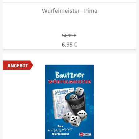
Würfelmeister - Pirna
14,95 €
6,95 €
ANGEBOT