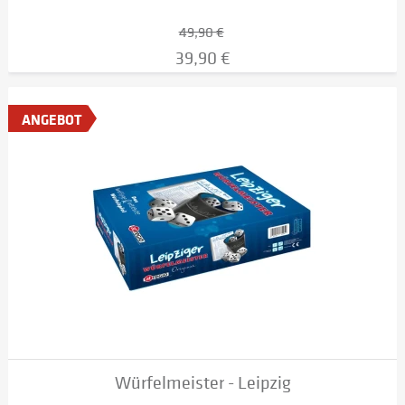
49,90 €
39,90 €
ANGEBOT
Würfelmeister - Leipzig