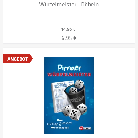
Würfelmeister - Döbeln
14,95 €
6,95 €
ANGEBOT