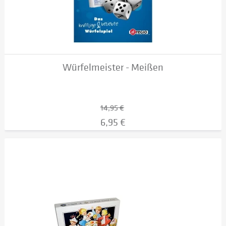
Würfelmeister - Meißen
14,95 €
6,95 €