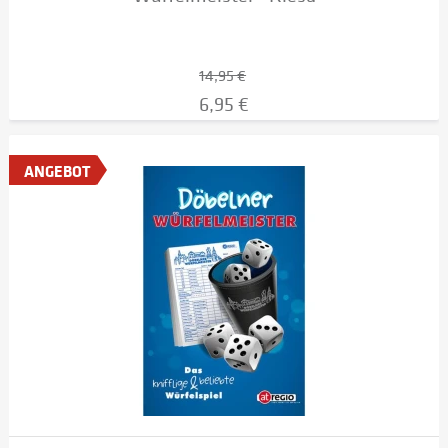
14,95 €
6,95 €
ANGEBOT