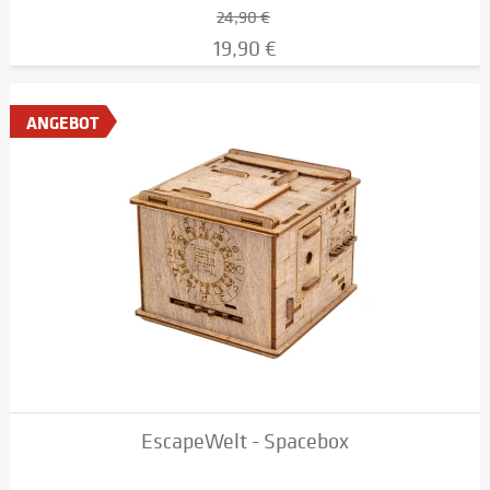
24,90 €
19,90 €
ANGEBOT
EscapeWelt - Spacebox