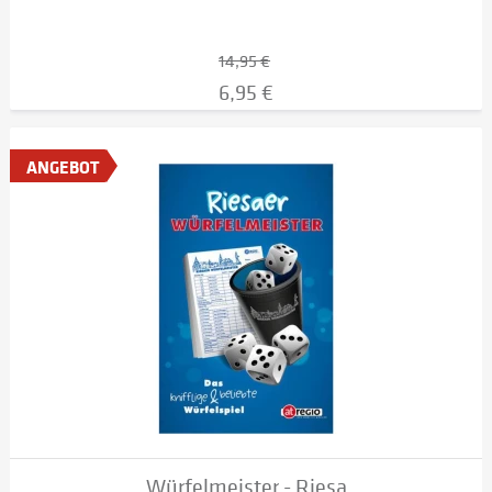
14,95 €
6,95 €
ANGEBOT
Würfelmeister - Riesa