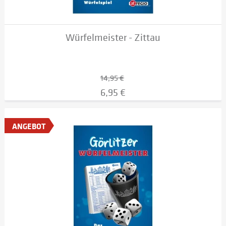
Würfelmeister - Zittau
14,95 €
6,95 €
ANGEBOT