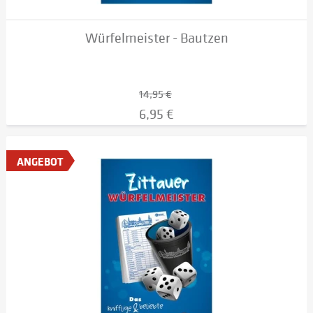
Würfelmeister - Bautzen
14,95 €
6,95 €
ANGEBOT