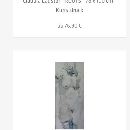
Claudia Lauster - ROOTS - 78 x 100 cm -
Kunstdruck
ab 76,90 €