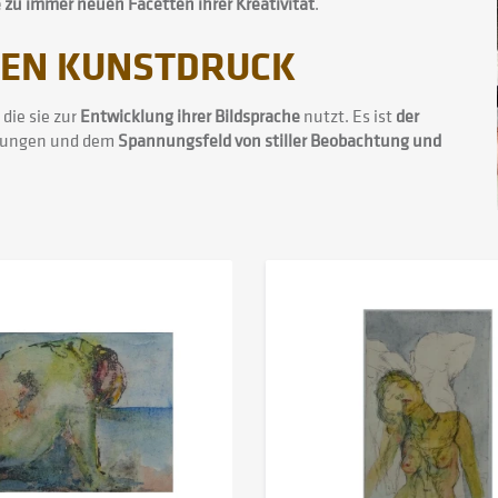
 zu immer neuen Facetten ihrer Kreativität
.
 DEN KUNSTDRUCK
die sie zur
Entwicklung ihrer Bildsprache
nutzt. Es ist
der
egnungen und dem
Spannungsfeld von stiller Beobachtung und