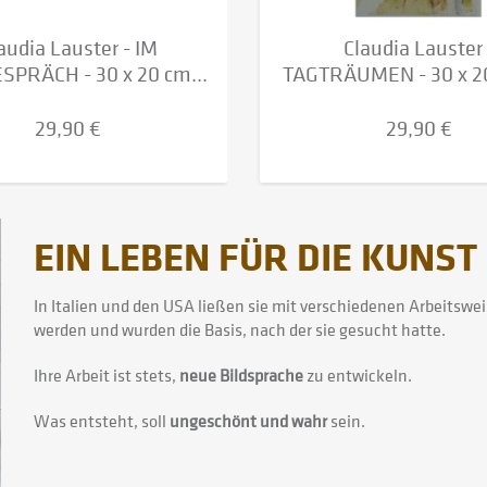
audia Lauster - IM
Claudia Lauster 
PRÄCH - 30 x 20 cm...
TAGTRÄUMEN - 30 x 20 
29,90 €
29,90 €
EIN LEBEN FÜR DIE KUNST
In Italien und den USA ließen sie mit verschiedenen Arbeitswei
werden und wurden die Basis, nach der sie gesucht hatte.
Ihre Arbeit ist stets,
neue Bildsprache
zu entwickeln.
Was entsteht, soll
ungeschönt und wahr
sein.