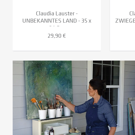
Claudia Lauster -
Cl
UNBEKANNTES LAND - 35 x
ZWIEGES
24,5...
29,90 €