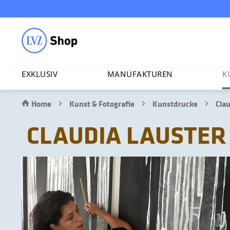
EXKLUSIV
MANU­FAK­TUREN
K
Home
Kunst & Fotografie
Kunstdrucke
Cla
CLAUDIA LAUSTER