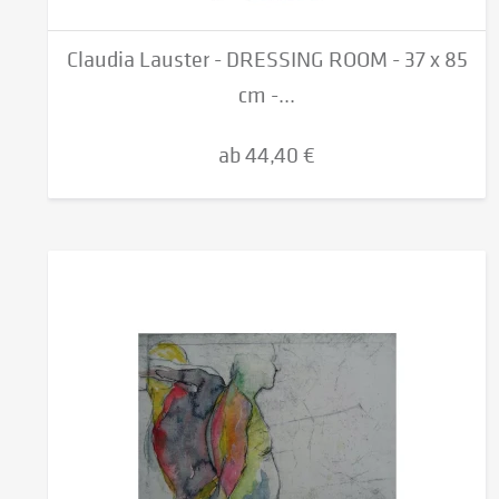
Claudia Lauster - DRESSING ROOM - 37 x 85
cm -...
ab 44,40 €