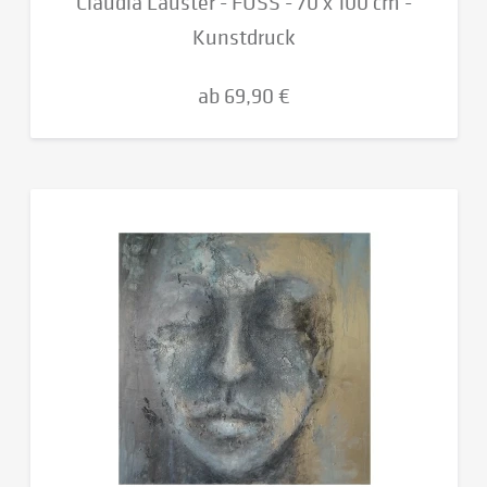
Claudia Lauster - FUSS - 70 x 100 cm -
Kunstdruck
ab 69,90 €