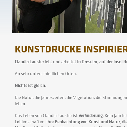
KUNSTDRUCKE INSPIRIE
Claudia Lauster
lebt und arbeitet
in Dresden
,
auf der Insel 
An sehr unterschiedlichen Orten.
Nichts ist gleich.
Die Natur, die Jahreszeiten, die Vegetation, die Stimmungen
leben.
Das Leben von Claudia Lauster ist
Veränderung
. Kein Jahr l
Leidenschaften, ihre
Beobachtung von Kunst und Natur
, d