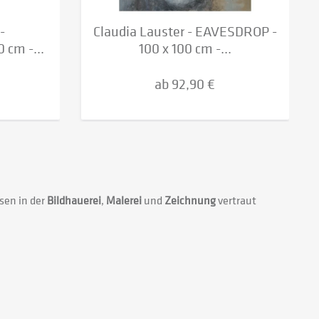
-
Claudia Lauster - EAVESDROP -
cm -...
100 x 100 cm -...
ab 92,90 €
sen in der
Bildhauerei
,
Malerei
und
Zeichnung
vertraut