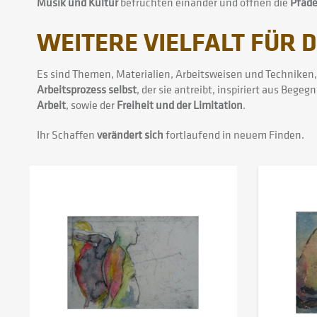
Musik und Kultur
befruchten einander und öffnen die
Pfade
WEITERE VIELFALT FÜR
Es sind Themen, Materialien, Arbeitsweisen und Techniken, 
Arbeitsprozess selbst
, der sie antreibt, inspiriert aus Beg
Arbeit
, sowie der
Freiheit und der Limitation
.
Ihr Schaffen
verändert sich
fortlaufend in neuem Finden.