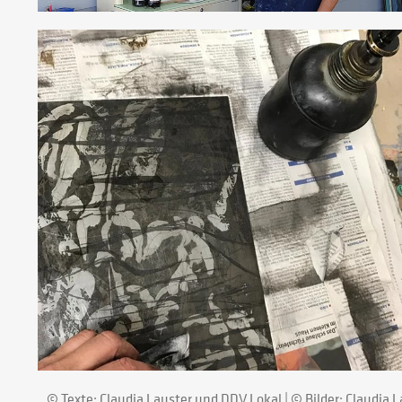
© Texte: Claudia Lauster und DDV Lokal | © Bilder: Claudia 