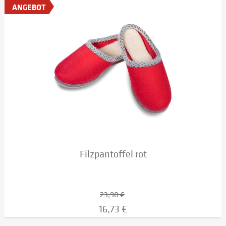
ANGEBOT
Filzpantoffel rot
23,90 €
16,73 €