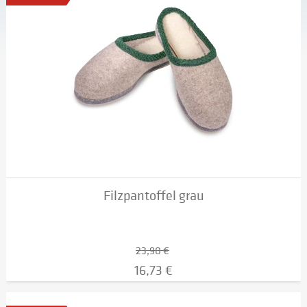
Filzpantoffel grau
23,90 €
16,73 €