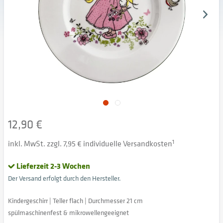
12,90 €
inkl. MwSt. zzgl. 7,95 € individuelle Versandkosten
1
Lieferzeit 2-3 Wochen
Der Versand erfolgt durch den Hersteller.
Kindergeschirr | Teller flach | Durchmesser 21 cm
spülmaschinenfest & mikrowellengeeignet