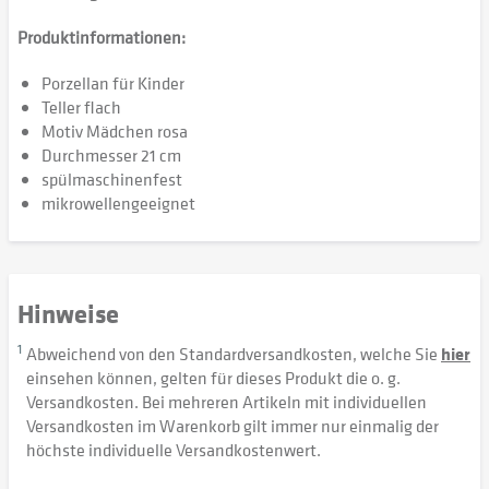
Produktinformationen:
Porzellan für Kinder
Teller flach
Motiv Mädchen rosa
Durchmesser 21 cm
spülmaschinenfest
mikrowellengeeignet
Hinweise
1
Abweichend von den Standardversandkosten, welche Sie
hier
einsehen können, gelten für dieses Produkt die o. g.
Versandkosten. Bei mehreren Artikeln mit individuellen
Versandkosten im Warenkorb gilt immer nur einmalig der
höchste individuelle Versandkostenwert.