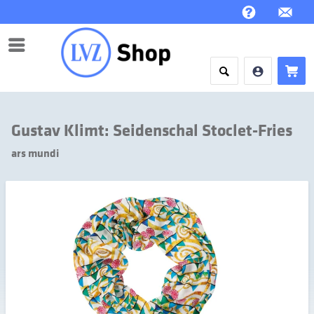
Menü
Gustav Klimt: Seidenschal Stoclet-Fries
ars mundi