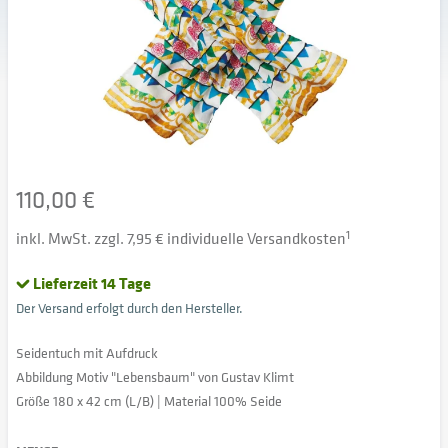
110,00 €
inkl. MwSt. zzgl. 7,95 € individuelle Versandkosten
1
Lieferzeit 14 Tage
Der Versand erfolgt durch den Hersteller.
Seidentuch mit Aufdruck
Abbildung Motiv "Lebensbaum" von Gustav Klimt
Größe 180 x 42 cm (L/B) | Material 100% Seide