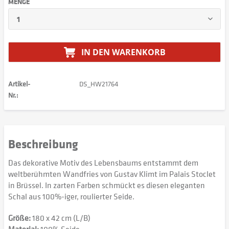
MENGE
IN DEN
WARENKORB
Artikel-
DS_HW21764
Nr.:
Beschreibung
Das dekorative Motiv des Lebensbaums entstammt dem
weltberühmten Wandfries von Gustav Klimt im Palais Stoclet
in Brüssel. In zarten Farben schmückt es diesen eleganten
Schal aus 100%-iger, roulierter Seide.
Größe:
180 x 42 cm (L/B)
Material:
100% Seide