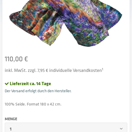
110,00 €
inkl. MwSt. zzgl. 7,95 € individuelle Versandkosten
1
Lieferzeit ca. 14 Tage
Der Versand erfolgt durch den Hersteller.
100% Seide. Format 180 x 42 cm.
MENGE