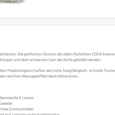
fektion: Die grafischen Dessins der edlen Kollektion EDEN kreieren
hlingen und dem schwarzen Garn der Kette gebildet werden.
llen Produkteigenschaften wie hohe Saugfähigkeit, schnelle Trocken
 den leichten Massageeffekt beim Abtrocknen.
 Baumwolle & Leinen
 Gewebe
antara Schmucklabel
ehr gut untereinander kombinierbar