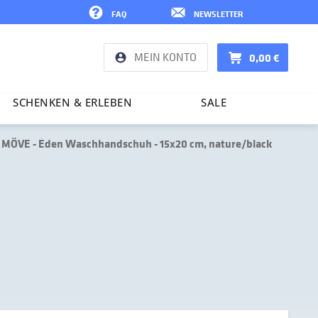
FAQ
NEWSLETTER
MEIN KONTO
0,00 €
SCHENKEN & ERLEBEN
SALE
MÖVE - Eden Waschhandschuh - 15x20 cm, nature/black