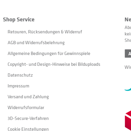
Shop Service
Ne
Abo
Retouren, Rücksendungen & Widerruf
kei
Sh
AGB und Widerrufsbelehrung
Allgemeine Bedingungen für Gewinnspiele
Copyright- und Design-Hinweise bei Bilduploads
Wir
Datenschutz
Impressum
Versand und Zahlung
Widerrufsformular
3D-Secure-Verfahren
Cookie Einstellungen