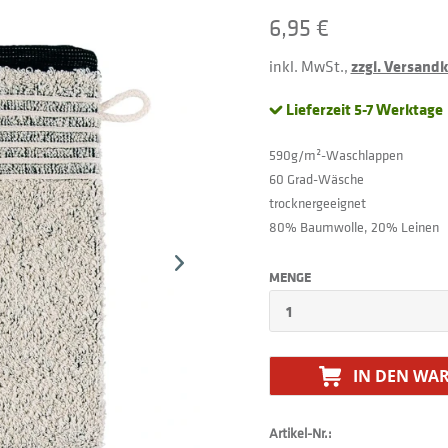
6,95 €
inkl. MwSt.,
zzgl. Versand
Lieferzeit 5-7 Werktage
590g/m²-Waschlappen
60 Grad-Wäsche
trocknergeeignet
80% Baumwolle, 20% Leinen
MENGE
IN DEN
WAR
Artikel-Nr.: