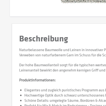
Beschreibung
Naturbelassene Baumwolle und Leinen in innovativer Per
Verweben von naturfarbenem Garn im Schuss für die Sc
Der hohe Baumwollanteil sorgt für die typischen wertvo
Leinenanteil bewirkt den angenehm kernigen Griff und
Produktinformationen:
Elegantes und zugleich puristisches Programm aus
Hochwertige Optik durch schwarz unterschossenes
Schöne Details: umgelegte Säume, Bordüren & Alc
Perfekt für Mix & Match im Badezimmer - Designs s