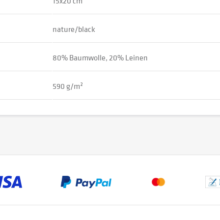
15x20 cm
nature/black
80% Baumwolle, 20% Leinen
590 g/m²