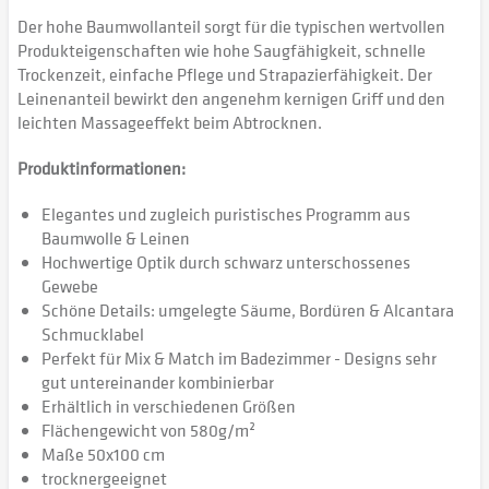
Der hohe Baumwollanteil sorgt für die typischen wertvollen
Produkteigenschaften wie hohe Saugfähigkeit, schnelle
Trockenzeit, einfache Pflege und Strapazierfähigkeit. Der
Leinenanteil bewirkt den angenehm kernigen Griff und den
leichten Massageeffekt beim Abtrocknen.
Produktinformationen:
Elegantes und zugleich puristisches Programm aus
Baumwolle & Leinen
Hochwertige Optik durch schwarz unterschossenes
Gewebe
Schöne Details: umgelegte Säume, Bordüren & Alcantara
Schmucklabel
Perfekt für Mix & Match im Badezimmer - Designs sehr
gut untereinander kombinierbar
Erhältlich in verschiedenen Größen
Flächengewicht von 580g/m²
Maße 50x100 cm
trocknergeeignet