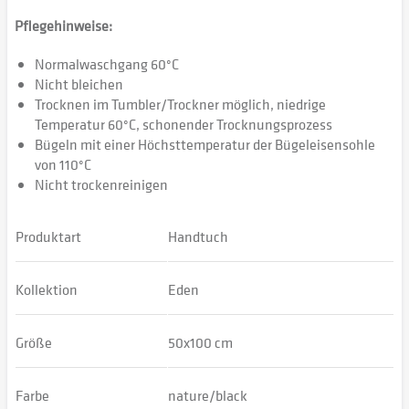
Pflegehinweise:
Normalwaschgang 60°C
Nicht bleichen
Trocknen im Tumbler/Trockner möglich, niedrige
Temperatur 60°C, schonender Trocknungsprozess
Bügeln mit einer Höchsttemperatur der Bügeleisensohle
von 110°C
Nicht trockenreinigen
Produktart
Handtuch
Kollektion
Eden
Größe
50x100 cm
Farbe
nature/black