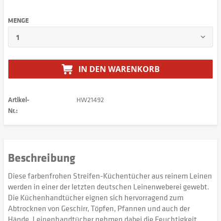
MENGE
IN DEN
WARENKORB
Artikel-
HW21492
Nr.:
Beschreibung
Diese farbenfrohen Streifen-Küchentücher aus reinem Leinen
werden in einer der letzten deutschen Leinenweberei gewebt.
Die Küchenhandtücher eignen sich hervorragend zum
Abtrocknen von Geschirr, Töpfen, Pfannen und auch der
Hände. Leinenhandtücher nehmen dabei die Feuchtigkeit