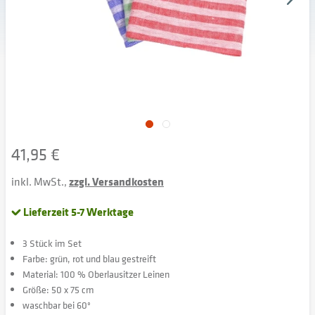
41,95 €
inkl. MwSt.,
zzgl. Versandkosten
Lieferzeit 5-7 Werktage
3 Stück im Set
Farbe: grün, rot und blau gestreift
Material: 100 % Oberlausitzer Leinen
Größe: 50 x 75 cm
waschbar bei 60°