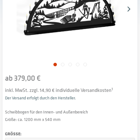
ab 379,00 €
inkl. MwSt. zzgl. 14,90 € individuelle Versandkosten
1
Der Versand erfolgt durch den Hersteller.
Schwibbogen für den Innen- und Außenbereich
Größe: ca. 1200 mm x 540 mm
GRÖSSE: