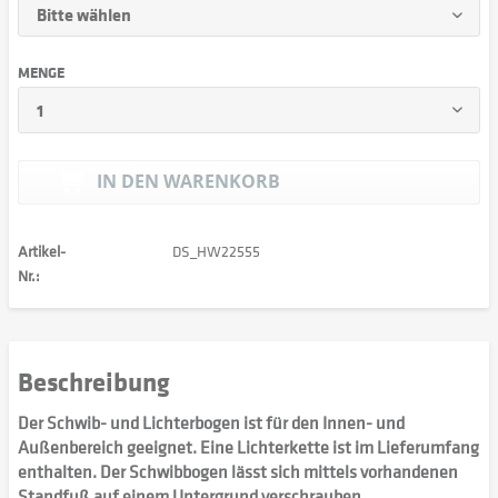
MENGE
IN DEN
WARENKORB
Artikel-
DS_HW22555
Nr.:
Beschreibung
Der Schwib- und Lichterbogen ist für den Innen- und
Außenbereich geeignet. Eine Lichterkette ist im Lieferumfang
enthalten. Der Schwibbogen lässt sich mittels vorhandenen
Standfuß auf einem Untergrund verschrauben.