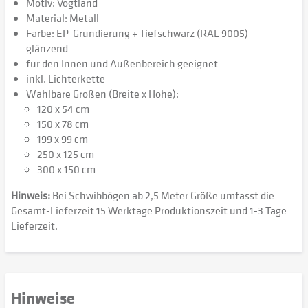
Motiv: Vogtland
Material: Metall
Farbe: EP-Grundierung + Tiefschwarz (RAL 9005)
glänzend
für den Innen und Außenbereich geeignet
inkl. Lichterkette
Wählbare Größen (Breite x Höhe):
120 x 54 cm
150 x 78 cm
199 x 99 cm
250 x 125 cm
300 x 150 cm
Hinweis:
Bei Schwibbögen ab 2,5 Meter Größe umfasst die
Gesamt-Lieferzeit 15 Werktage Produktionszeit und 1-3 Tage
Lieferzeit.
Hinweise