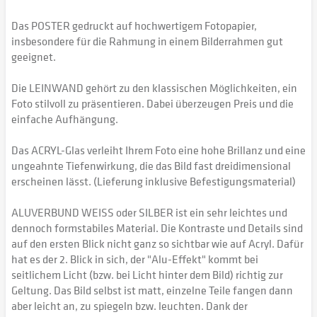
Das POSTER gedruckt auf hochwertigem Fotopapier,
insbesondere für die Rahmung in einem Bilderrahmen gut
geeignet.
Die LEINWAND gehört zu den klassischen Möglichkeiten, ein
Foto stilvoll zu präsentieren. Dabei überzeugen Preis und die
einfache Aufhängung.
Das ACRYL-Glas verleiht Ihrem Foto eine hohe Brillanz und eine
ungeahnte Tiefenwirkung, die das Bild fast dreidimensional
erscheinen lässt. (Lieferung inklusive Befestigungsmaterial)
ALUVERBUND WEISS oder SILBER ist ein sehr leichtes und
dennoch formstabiles Material. Die Kontraste und Details sind
auf den ersten Blick nicht ganz so sichtbar wie auf Acryl. Dafür
hat es der 2. Blick in sich, der "Alu-Effekt" kommt bei
seitlichem Licht (bzw. bei Licht hinter dem Bild) richtig zur
Geltung. Das Bild selbst ist matt, einzelne Teile fangen dann
aber leicht an, zu spiegeln bzw. leuchten. Dank der