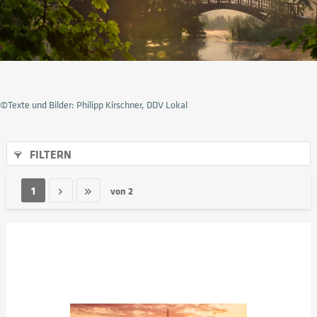
©Texte und Bilder: Philipp Kirschner, DDV Lokal
FILTERN
1
von
2