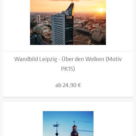
Wandbild Leipzig - Über den Wolken (Motiv
PK15)
ab 24,90 €