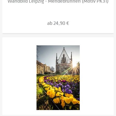
Wandbild Leipzig - Mendebrunnen (Motiv PK31)
ab 24,90 €