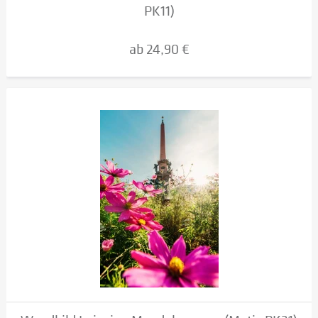
PK11)
ab 24,90 €