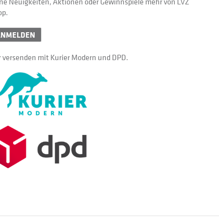
ne Neuigkeiten, Aktionen oder Gewinnspiele mehr von LVZ
op.
ANMELDEN
 versenden mit Kurier Modern und DPD.