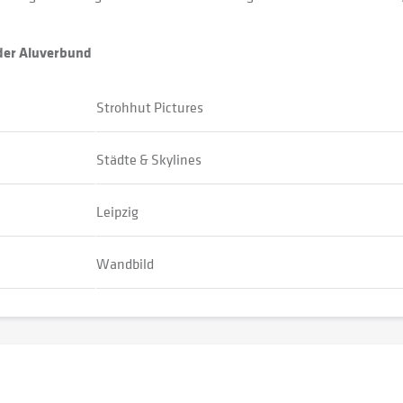
oder Aluverbund
Strohhut Pictures
Städte & Skylines
Leipzig
Wandbild