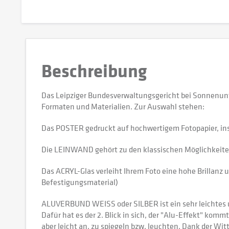
Beschreibung
Das Leipziger Bundesverwaltungsgericht bei Sonnenun
Formaten und Materialien. Zur Auswahl stehen:
Das POSTER gedruckt auf hochwertigem Fotopapier, in
Die LEINWAND gehört zu den klassischen Möglichkeiten,
Das ACRYL-Glas verleiht Ihrem Foto eine hohe Brillanz u
Befestigungsmaterial)
ALUVERBUND WEISS oder SILBER ist ein sehr leichtes und
Dafür hat es der 2. Blick in sich, der "Alu-Effekt" kommt
aber leicht an, zu spiegeln bzw. leuchten. Dank der W