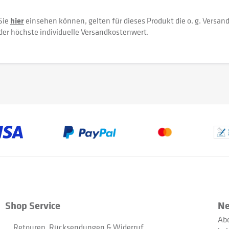
Sie
hier
einsehen können, gelten für dieses Produkt die o. g. Versan
der höchste individuelle Versandkostenwert.
Shop Service
Ne
Abo
Retouren, Rücksendungen & Widerruf