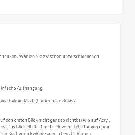
schenken. Wählen Sie zwischen unterschiedlichen
e einfache Aufhängung.
erscheinen lässt. (Lieferung inklusive
 den ersten Blick nicht ganz so sichtbar wie auf Acryl.
tung. Das Bild selbst ist matt, einzelne Teile fangen dann
ch, für Küchenrückwände oder in Feuchträumen