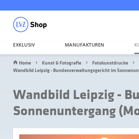
EXKLUSIV
MANU­FAK­TUREN
K
Home
Kunst & Fotografie
Fotokunstdrucke
Wandbild Leipzig - Bundesverwaltungsgericht im Sonnenunt
Wandbild Leipzig - B
Sonnenuntergang (Mot