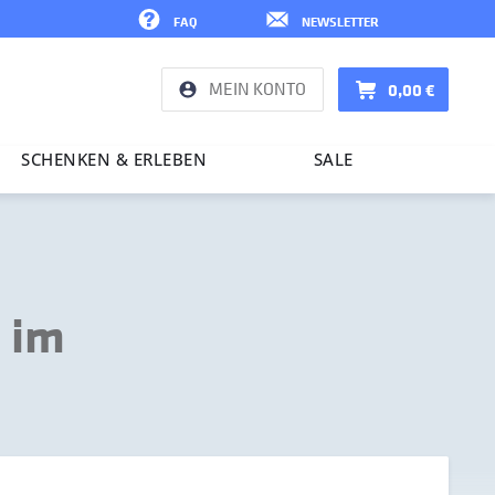
FAQ
NEWSLETTER
MEIN KONTO
0,00 €
SCHENKEN & ERLEBEN
SALE
 im