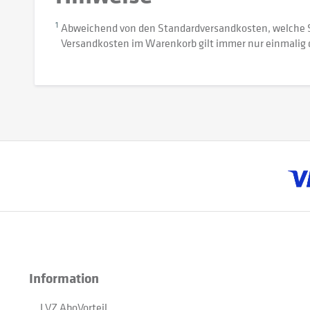
1
Abweichend von den Standardversandkosten, welche 
Versandkosten im Warenkorb gilt immer nur einmalig 
Information
LVZ AboVorteil