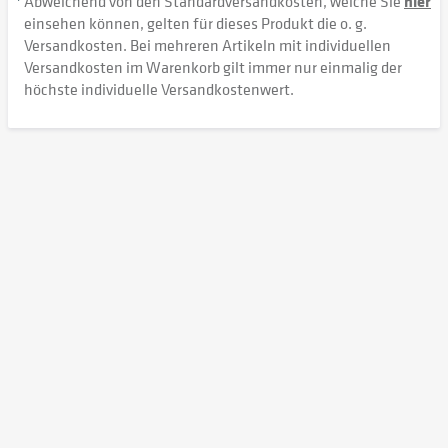
Abweichend von den Standardversandkosten, welche Sie
hier
einsehen können, gelten für dieses Produkt die o. g.
Versandkosten. Bei mehreren Artikeln mit individuellen
Versandkosten im Warenkorb gilt immer nur einmalig der
höchste individuelle Versandkostenwert.