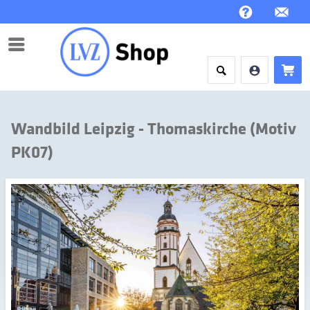
Menü
Wandbild Leipzig - Thomaskirche (Motiv
PK07)