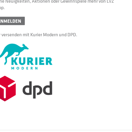
ne Neuigkeiten, Aktionen oder Gewinnspiele mehr von LVZ
op.
ANMELDEN
 versenden mit Kurier Modern und DPD.