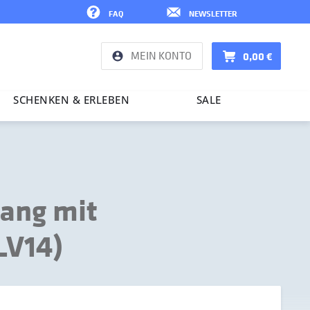
FAQ
NEWSLETTER
MEIN KONTO
0,00 €
SCHENKEN & ERLEBEN
SALE
ang mit
LV14)