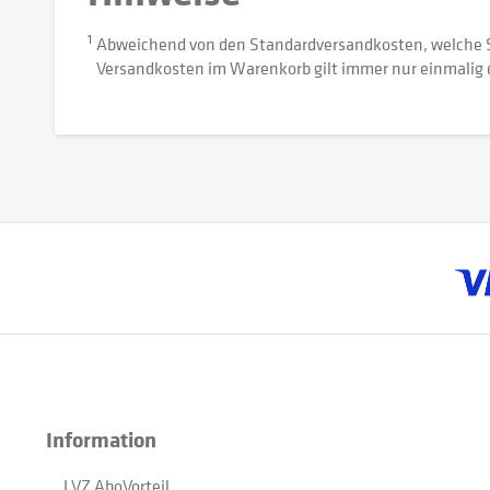
1
Abweichend von den Standardversandkosten, welche 
Versandkosten im Warenkorb gilt immer nur einmalig 
Information
LVZ AboVorteil