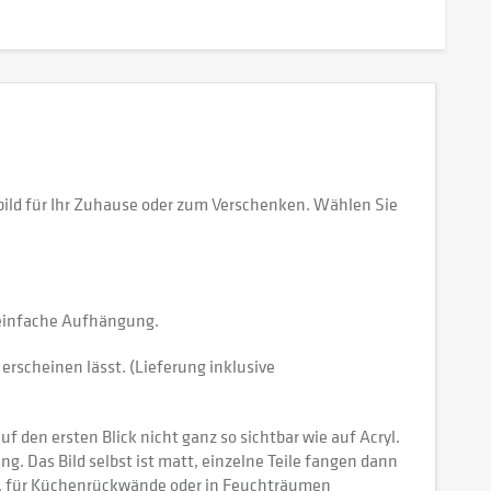
ild für Ihr Zuhause oder zum Verschenken. Wählen Sie
e einfache Aufhängung.
erscheinen lässt. (Lieferung inklusive
 den ersten Blick nicht ganz so sichtbar wie auf Acryl.
tung. Das Bild selbst ist matt, einzelne Teile fangen dann
ch, für Küchenrückwände oder in Feuchträumen