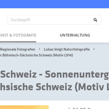
UNST & FOTO­GRAFIE
UNTER­HAL­TUNG
Regionale Fotografen
Lukas Voigt Naturfotografie
n Böhmisch-Sächsische Schweiz (Motiv LV14)
Schweiz - Sonnenunterg
hsische Schweiz (Motiv 