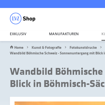
EXKLUSIV
MANU­FAK­TUREN
K
Home
Kunst & Fotografie
Fotokunstdrucke
Wandbild Böhmische Schweiz - Sonnenuntergang mit Blick i
Wandbild Böhmische 
Blick in Böhmisch-Säc