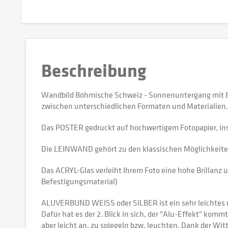
Beschreibung
Wandbild Böhmische Schweiz - Sonnenuntergang mit Bl
zwischen unterschiedlichen Formaten und Materialien.
Das POSTER gedruckt auf hochwertigem Fotopapier, in
Die LEINWAND gehört zu den klassischen Möglichkeiten,
Das ACRYL-Glas verleiht Ihrem Foto eine hohe Brillanz u
Befestigungsmaterial)
ALUVERBUND WEISS oder SILBER ist ein sehr leichtes und
Dafür hat es der 2. Blick in sich, der "Alu-Effekt" kommt
aber leicht an, zu spiegeln bzw. leuchten. Dank der W