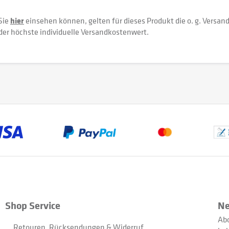
Sie
hier
einsehen können, gelten für dieses Produkt die o. g. Versan
der höchste individuelle Versandkostenwert.
Shop Service
Ne
Abo
Retouren, Rücksendungen & Widerruf