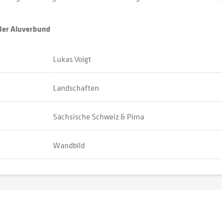
oder Aluverbund
Lukas Voigt
Landschaften
Sächsische Schweiz & Pirna
Wandbild