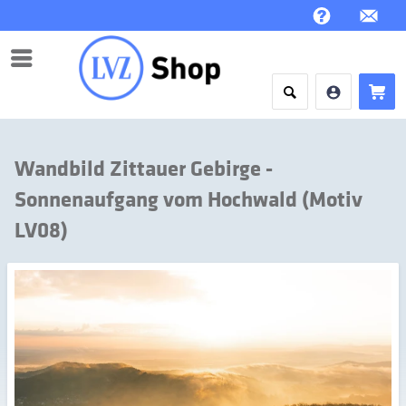
Menü
Wandbild Zittauer Gebirge -
Sonnenaufgang vom Hochwald (Motiv
LV08)