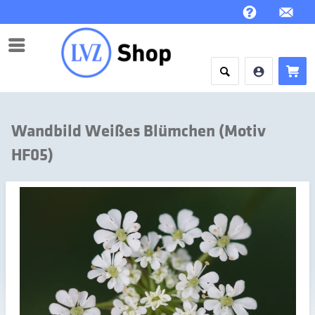
Menü
Wandbild Weißes Blümchen (Motiv
HF05)