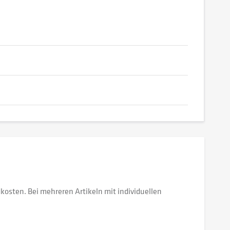
dkosten. Bei mehreren Artikeln mit individuellen