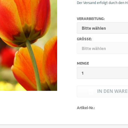
Der Versand erfolgt durch den He
VERARBEITUNG:
GRÖSSE:
MENGE
IN DEN
WARE
Artikel-Nr.: