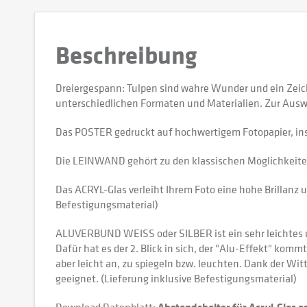
Beschreibung
Dreiergespann: Tulpen sind wahre Wunder und ein Zeic
unterschiedlichen Formaten und Materialien. Zur Ausw
Das POSTER gedruckt auf hochwertigem Fotopapier, in
Die LEINWAND gehört zu den klassischen Möglichkeiten,
Das ACRYL-Glas verleiht Ihrem Foto eine hohe Brillanz u
Befestigungsmaterial)
ALUVERBUND WEISS oder SILBER ist ein sehr leichtes und
Dafür hat es der 2. Blick in sich, der "Alu-Effekt" kommt
aber leicht an, zu spiegeln bzw. leuchten. Dank der W
geeignet. (Lieferung inklusive Befestigungsmaterial)