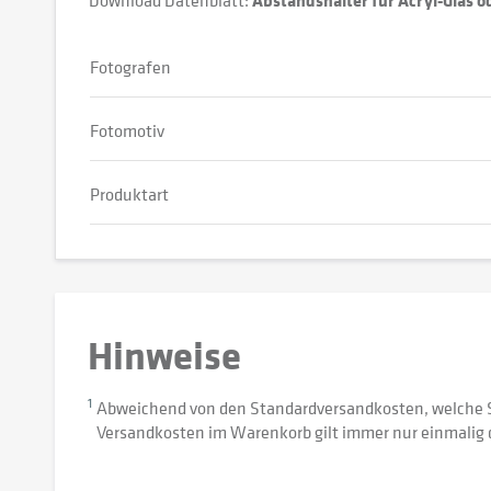
Download Datenblatt:
Abstandshalter für Acryl-Glas 
Fotografen
Fotomotiv
Produktart
Hinweise
1
Abweichend von den Standardversandkosten, welche 
Versandkosten im Warenkorb gilt immer nur einmalig 