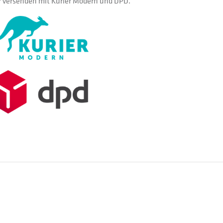
 versenden mit Kurier Modern und DPD.