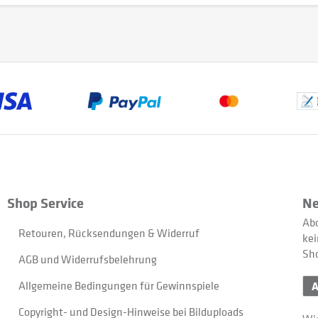
Shop Service
Ne
Abo
Retouren, Rücksendungen & Widerruf
kei
Sh
AGB und Widerrufsbelehrung
Allgemeine Bedingungen für Gewinnspiele
Copyright- und Design-Hinweise bei Bilduploads