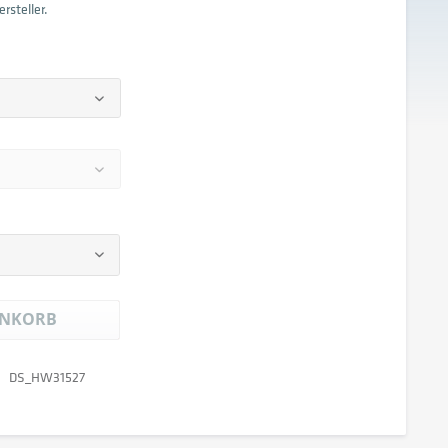
rsteller.
NKORB
DS_HW31527