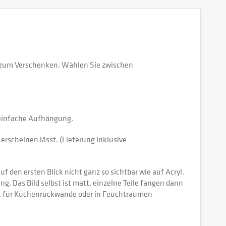
r zum Verschenken. Wählen Sie zwischen
e einfache Aufhängung.
erscheinen lässt. (Lieferung inklusive
 den ersten Blick nicht ganz so sichtbar wie auf Acryl.
tung. Das Bild selbst ist matt, einzelne Teile fangen dann
ch, für Küchenrückwände oder in Feuchträumen