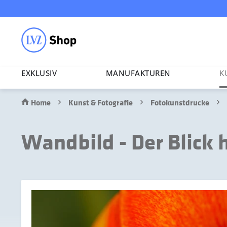
EXKLUSIV
MANU­FAK­TUREN
K
Home
Kunst & Fotografie
Fotokunstdrucke
Wandbild - Der Blick 