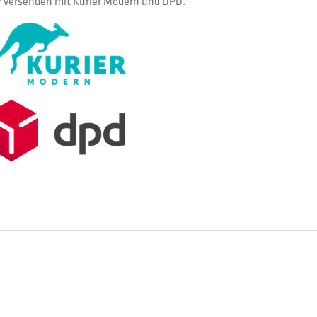
 versenden mit Kurier Modern und DPD.