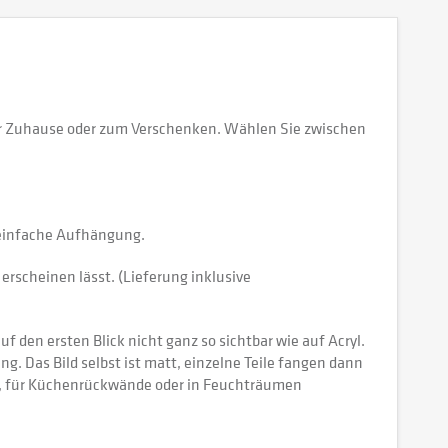
 Ihr Zuhause oder zum Verschenken. Wählen Sie zwischen
e einfache Aufhängung.
erscheinen lässt. (Lieferung inklusive
 den ersten Blick nicht ganz so sichtbar wie auf Acryl.
tung. Das Bild selbst ist matt, einzelne Teile fangen dann
ch, für Küchenrückwände oder in Feuchträumen