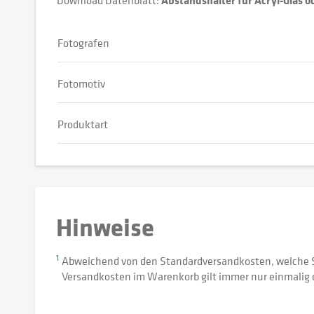
Download Datenblatt:
Abstandshalter für Acryl-Glas 
Fotografen
Fotomotiv
Produktart
Hinweise
1
Abweichend von den Standardversandkosten, welche 
Versandkosten im Warenkorb gilt immer nur einmalig 