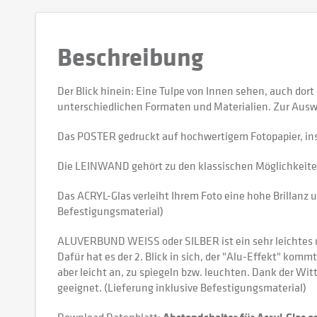
Beschreibung
Der Blick hinein: Eine Tulpe von Innen sehen, auch dor
unterschiedlichen Formaten und Materialien. Zur Ausw
Das POSTER gedruckt auf hochwertigem Fotopapier, in
Die LEINWAND gehört zu den klassischen Möglichkeiten,
Das ACRYL-Glas verleiht Ihrem Foto eine hohe Brillanz u
Befestigungsmaterial)
ALUVERBUND WEISS oder SILBER ist ein sehr leichtes und
Dafür hat es der 2. Blick in sich, der "Alu-Effekt" kommt
aber leicht an, zu spiegeln bzw. leuchten. Dank der W
geeignet. (Lieferung inklusive Befestigungsmaterial)