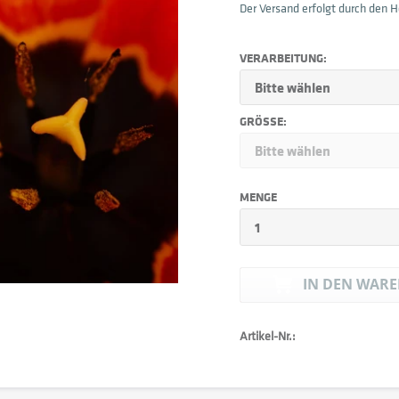
Der Versand erfolgt durch den He
VERARBEITUNG:
GRÖSSE:
MENGE
IN DEN
WARE
Artikel-Nr.: