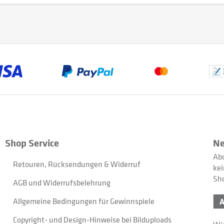
Shop Service
Ne
Abo
Retouren, Rücksendungen & Widerruf
kei
Sh
AGB und Widerrufsbelehrung
Allgemeine Bedingungen für Gewinnspiele
Copyright- und Design-Hinweise bei Bilduploads