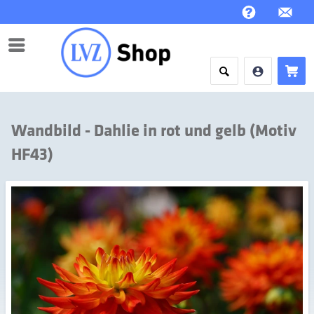
Menü
Wandbild - Dahlie in rot und gelb (Motiv
HF43)