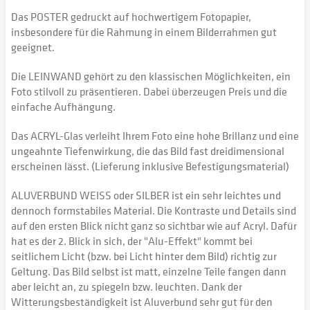
Das POSTER gedruckt auf hochwertigem Fotopapier,
insbesondere für die Rahmung in einem Bilderrahmen gut
geeignet.
Die LEINWAND gehört zu den klassischen Möglichkeiten, ein
Foto stilvoll zu präsentieren. Dabei überzeugen Preis und die
einfache Aufhängung.
Das ACRYL-Glas verleiht Ihrem Foto eine hohe Brillanz und eine
ungeahnte Tiefenwirkung, die das Bild fast dreidimensional
erscheinen lässt. (Lieferung inklusive Befestigungsmaterial)
ALUVERBUND WEISS oder SILBER ist ein sehr leichtes und
dennoch formstabiles Material. Die Kontraste und Details sind
auf den ersten Blick nicht ganz so sichtbar wie auf Acryl. Dafür
hat es der 2. Blick in sich, der "Alu-Effekt" kommt bei
seitlichem Licht (bzw. bei Licht hinter dem Bild) richtig zur
Geltung. Das Bild selbst ist matt, einzelne Teile fangen dann
aber leicht an, zu spiegeln bzw. leuchten. Dank der
Witterungsbeständigkeit ist Aluverbund sehr gut für den