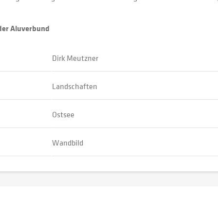
oder Aluverbund
Dirk Meutzner
Landschaften
Ostsee
Wandbild