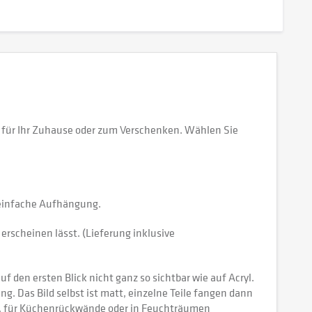
 für Ihr Zuhause oder zum Verschenken. Wählen Sie
e einfache Aufhängung.
erscheinen lässt. (Lieferung inklusive
 den ersten Blick nicht ganz so sichtbar wie auf Acryl.
tung. Das Bild selbst ist matt, einzelne Teile fangen dann
ch, für Küchenrückwände oder in Feuchträumen