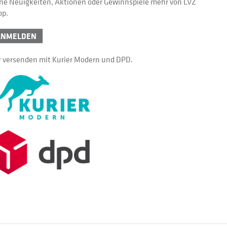
ne Neuigkeiten, Aktionen oder Gewinnspiele mehr von LVZ
op.
ANMELDEN
 versenden mit Kurier Modern und DPD.