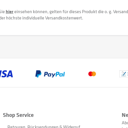
Sie
hier
einsehen können, gelten für dieses Produkt die o. g. Versan
der höchste individuelle Versandkostenwert.
Shop Service
Ne
Abo
Retouren, Rücksendungen & Widerruf