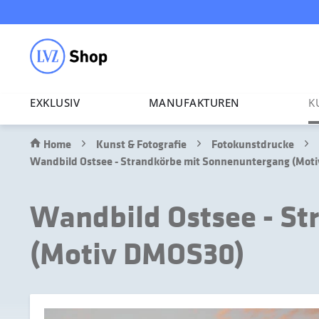
EXKLUSIV
MANU­FAK­TUREN
K
Home
Kunst & Fotografie
Fotokunstdrucke
Wandbild Ostsee - Strandkörbe mit Sonnenuntergang (Mot
Wandbild Ostsee - S
(Motiv DMOS30)