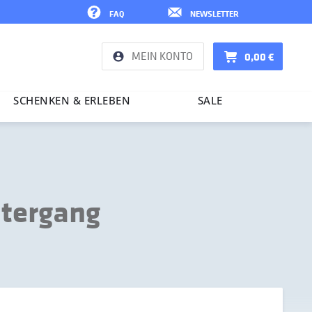
FAQ
NEWSLETTER
MEIN KONTO
0,00 €
SCHENKEN & ERLEBEN
SALE
ntergang