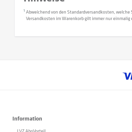
1
Abweichend von den Standardversandkosten, welche 
Versandkosten im Warenkorb gilt immer nur einmalig 
Information
LVZ AboVorteil