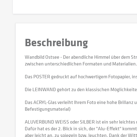
Beschreibung
Wandbild Ostsee - Der abendliche Himmel über dem Str
zwischen unterschiedlichen Formaten und Materialien.
Das POSTER gedruckt auf hochwertigem Fotopapier, in
Die LEINWAND gehört zu den klassischen Möglichkeiten,
Das ACRYL-Glas verleiht Ihrem Foto eine hohe Brillanz u
Befestigungsmaterial)
ALUVERBUND WEISS oder SILBER ist ein sehr leichtes und
Dafür hat es der 2. Blick in sich, der "Alu-Effekt" kommt
aber leicht an, zu spiegeln bzw. leuchten. Dank der W