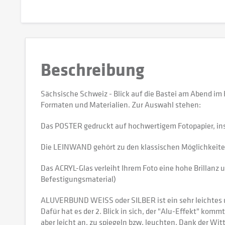
Beschreibung
Sächsische Schweiz - Blick auf die Bastei am Abend i
Formaten und Materialien. Zur Auswahl stehen:
Das POSTER gedruckt auf hochwertigem Fotopapier, in
Die LEINWAND gehört zu den klassischen Möglichkeiten,
Das ACRYL-Glas verleiht Ihrem Foto eine hohe Brillanz u
Befestigungsmaterial)
ALUVERBUND WEISS oder SILBER ist ein sehr leichtes und
Dafür hat es der 2. Blick in sich, der "Alu-Effekt" kommt
aber leicht an, zu spiegeln bzw. leuchten. Dank der W