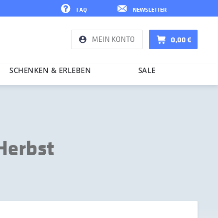
FAQ
NEWSLETTER
MEIN KONTO
0,00 €
SCHENKEN & ERLEBEN
SALE
Herbst