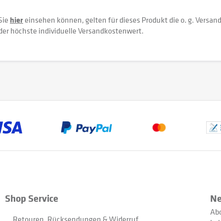
Sie
hier
einsehen können, gelten für dieses Produkt die o. g. Versan
der höchste individuelle Versandkostenwert.
Shop Service
Ne
Abo
Retouren, Rücksendungen & Widerruf