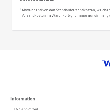
1
Abweichend von den Standardversandkosten, welche 
Versandkosten im Warenkorb gilt immer nur einmalig 
Information
LVZ AboVorteil