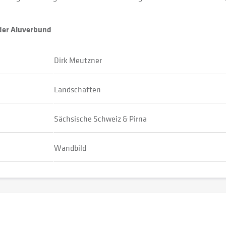
oder Aluverbund
Dirk Meutzner
Landschaften
Sächsische Schweiz & Pirna
Wandbild