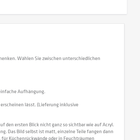
schenken. Wählen Sie zwischen unterschiedlichen
e einfache Aufhängung.
erscheinen lässt. (Lieferung inklusive
 den ersten Blick nicht ganz so sichtbar wie auf Acryl.
tung. Das Bild selbst ist matt, einzelne Teile fangen dann
ch, für Küchenrückwände oder in Feuchträumen