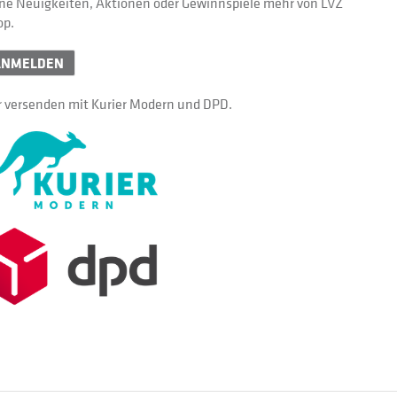
ne Neuigkeiten, Aktionen oder Gewinnspiele mehr von LVZ
op.
ANMELDEN
 versenden mit Kurier Modern und DPD.