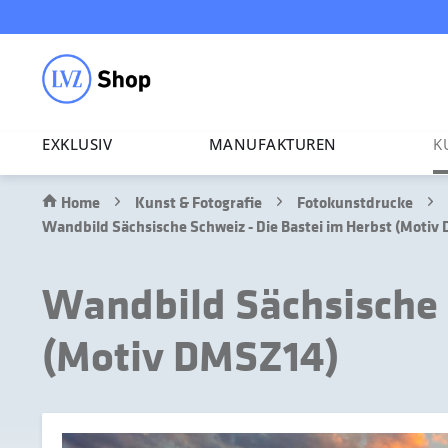
EXKLUSIV
MANU­FAK­TUREN
K
Home
Kunst & Fotografie
Fotokunstdrucke
Wandbild Sächsische Schweiz - Die Bastei im Herbst (Motiv
Wandbild Sächsische S
(Motiv DMSZ14)