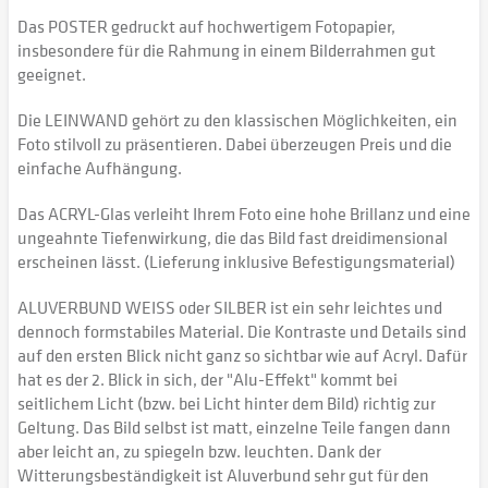
Das POSTER gedruckt auf hochwertigem Fotopapier,
insbesondere für die Rahmung in einem Bilderrahmen gut
geeignet.
Die LEINWAND gehört zu den klassischen Möglichkeiten, ein
Foto stilvoll zu präsentieren. Dabei überzeugen Preis und die
einfache Aufhängung.
Das ACRYL-Glas verleiht Ihrem Foto eine hohe Brillanz und eine
ungeahnte Tiefenwirkung, die das Bild fast dreidimensional
erscheinen lässt. (Lieferung inklusive Befestigungsmaterial)
ALUVERBUND WEISS oder SILBER ist ein sehr leichtes und
dennoch formstabiles Material. Die Kontraste und Details sind
auf den ersten Blick nicht ganz so sichtbar wie auf Acryl. Dafür
hat es der 2. Blick in sich, der "Alu-Effekt" kommt bei
seitlichem Licht (bzw. bei Licht hinter dem Bild) richtig zur
Geltung. Das Bild selbst ist matt, einzelne Teile fangen dann
aber leicht an, zu spiegeln bzw. leuchten. Dank der
Witterungsbeständigkeit ist Aluverbund sehr gut für den