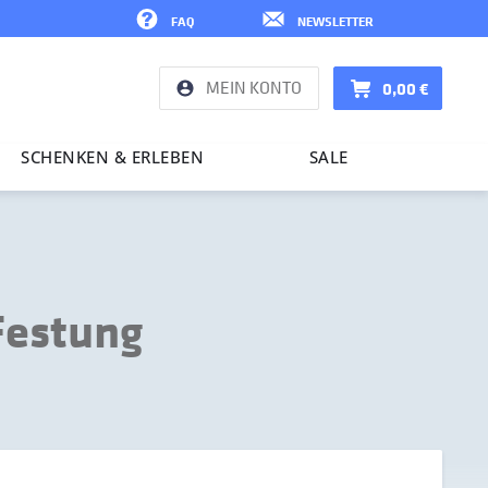
FAQ
NEWSLETTER
MEIN KONTO
0,00 €
SCHENKEN & ERLEBEN
SALE
Festung