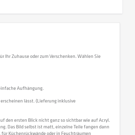
für Ihr Zuhause oder zum Verschenken. Wählen Sie
e einfache Aufhängung.
erscheinen lässt. (Lieferung inklusive
 den ersten Blick nicht ganz so sichtbar wie auf Acryl.
tung. Das Bild selbst ist matt, einzelne Teile fangen dann
ch, für Küchenrückwände oder in Feuchträumen