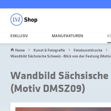
EXKLUSIV
MANU­FAK­TUREN
K
Home
Kunst & Fotografie
Fotokunstdrucke
Wandbild Sächsische Schweiz - Blick von der Festung (Mot
Wandbild Sächsische S
(Motiv DMSZ09)