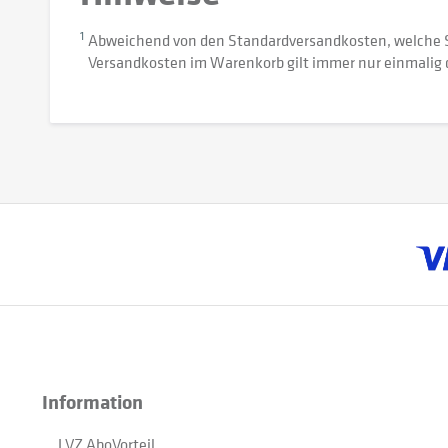
1
Abweichend von den Standardversandkosten, welche 
Versandkosten im Warenkorb gilt immer nur einmalig 
Information
LVZ AboVorteil