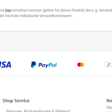
Sie
hier
einsehen können, gelten für dieses Produkt die o. g. Versan
der höchste individuelle Versandkostenwert.
Shop Service
Ne
Abo
Retouren, Rücksendungen & Widerruf