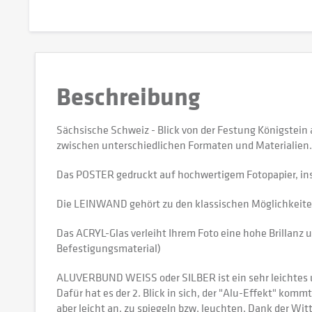
Beschreibung
Sächsische Schweiz - Blick von der Festung Königstei
zwischen unterschiedlichen Formaten und Materialien.
Das POSTER gedruckt auf hochwertigem Fotopapier, in
Die LEINWAND gehört zu den klassischen Möglichkeiten,
Das ACRYL-Glas verleiht Ihrem Foto eine hohe Brillanz u
Befestigungsmaterial)
ALUVERBUND WEISS oder SILBER ist ein sehr leichtes und
Dafür hat es der 2. Blick in sich, der "Alu-Effekt" kommt
aber leicht an, zu spiegeln bzw. leuchten. Dank der W