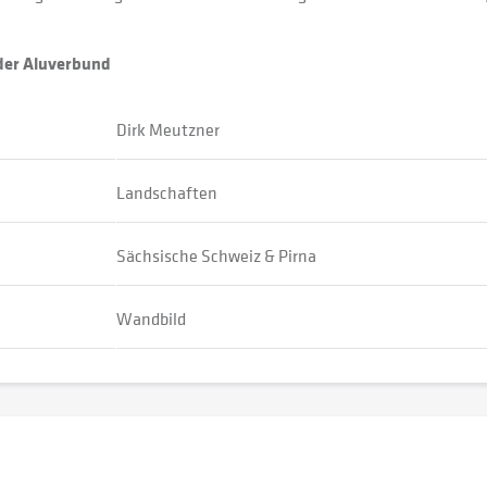
oder Aluverbund
Dirk Meutzner
Landschaften
Sächsische Schweiz & Pirna
Wandbild