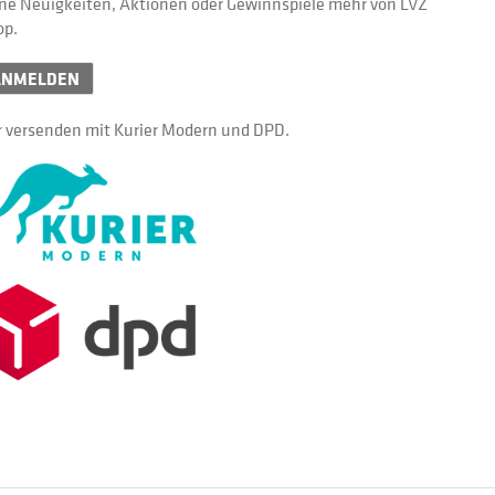
ne Neuigkeiten, Aktionen oder Gewinnspiele mehr von LVZ
op.
ANMELDEN
 versenden mit Kurier Modern und DPD.