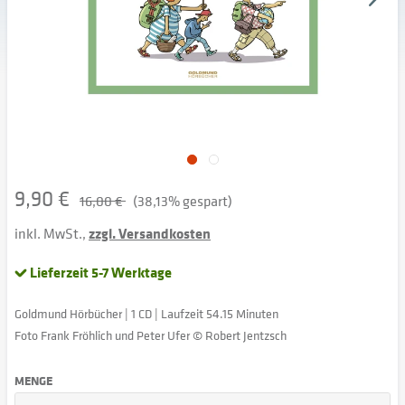
9,90 €
16,00 €
(38,13% gespart)
inkl. MwSt.,
zzgl. Versandkosten
Lieferzeit 5-7 Werktage
Goldmund Hörbücher | 1 CD | Laufzeit 54.15 Minuten
Foto Frank Fröhlich und Peter Ufer © Robert Jentzsch
MENGE