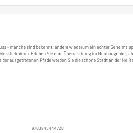
uss - manche sind bekannt, andere wiederum ein echter Geheimtipp.
 Muschelminna. Erleben Sie eine Überraschung im Neubaugebiet, a
s der ausgetretenen Pfade werden Sie die schöne Stadt an der Nei
9783943444728