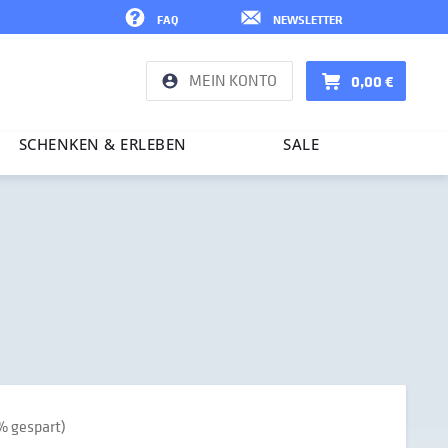
FAQ
NEWSLETTER
MEIN KONTO
0,00 €
SCHENKEN & ERLEBEN
SALE
% gespart)