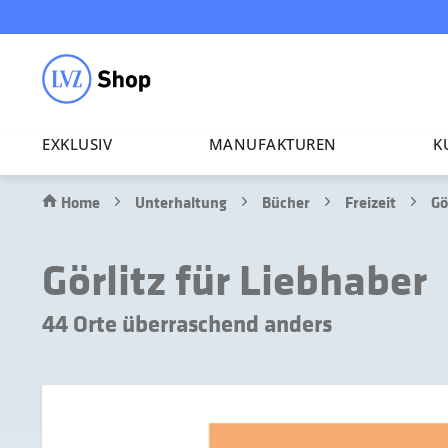
EXKLUSIV
MANU­FAK­TUREN
K
Home
Unterhaltung
Bücher
Freizeit
Gö
Görlitz für Liebhaber
44 Orte überraschend anders