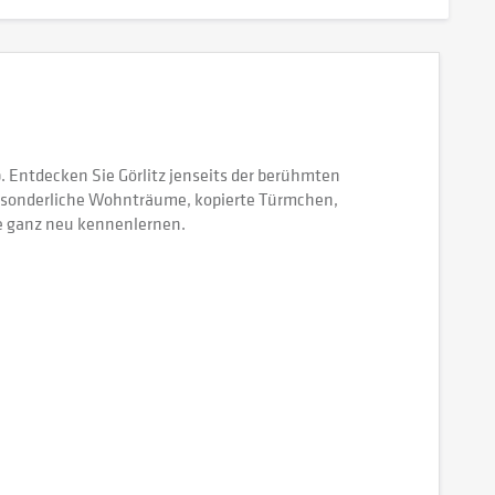
 Entdecken Sie Görlitz jenseits der berühmten
bsonderliche Wohnträume, kopierte Türmchen,
ße ganz neu kennenlernen.