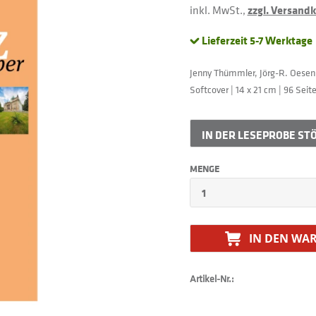
inkl. MwSt.,
zzgl. Versand
Lieferzeit 5-7 Werktage
Jenny Thümmler, Jörg-R. Oesen 
Softcover | 14 x 21 cm | 96 Seit
IN DER
LESEPROBE ST
MENGE
IN DEN
WAR
Artikel-Nr.: