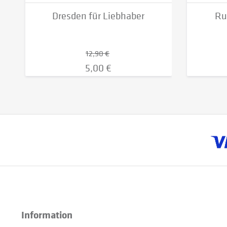
Dresden für Liebhaber
Ru
12,90 €
5,00 €
Information