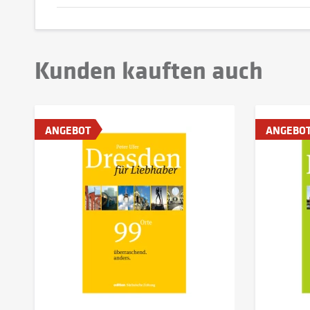
Kunden kauften auch
ANGEBOT
ANGEBO