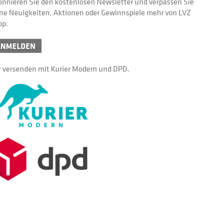
nnieren Sie den kostenlosen Newsletter und verpassen Sie
ne Neuigkeiten, Aktionen oder Gewinnspiele mehr von LVZ
op.
ANMELDEN
 versenden mit Kurier Modern und DPD.