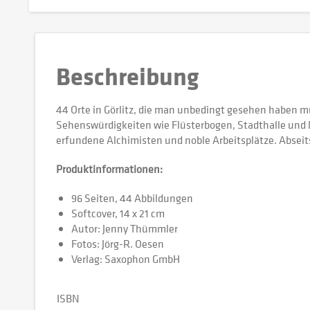
Beschreibung
44 Orte in Görlitz, die man unbedingt gesehen haben m
Sehenswürdigkeiten wie Flüsterbogen, Stadthalle und
erfundene Alchimisten und noble Arbeitsplätze. Abseit
Produktinformationen:
96 Seiten, 44 Abbildungen
Softcover, 14 x 21 cm
Autor: Jenny Thümmler
Fotos: Jörg-R. Oesen
Verlag: Saxophon GmbH
ISBN