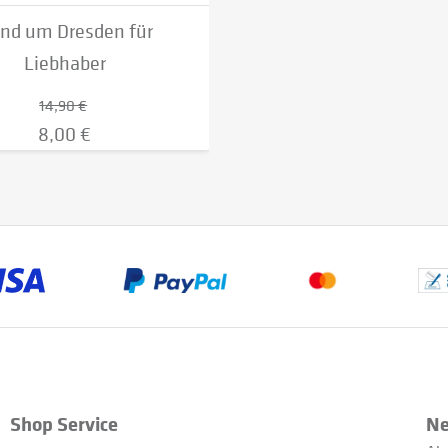
nd um Dresden für
Liebhaber
14,90 €
8,00 €
Shop Service
Ne