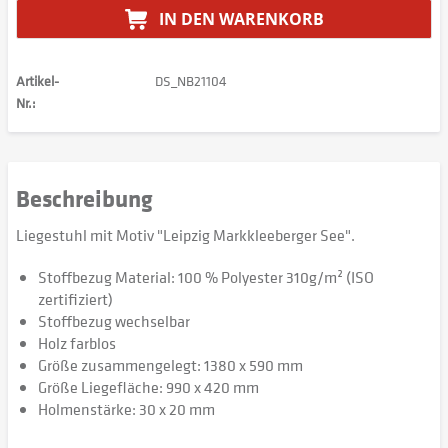
IN DEN
WARENKORB
Artikel-
DS_NB21104
Nr.:
Beschreibung
Liegestuhl mit Motiv "Leipzig Markkleeberger See".
Stoffbezug Material: 100 % Polyester 310g/m² (ISO
zertifiziert)
Stoffbezug wechselbar
Holz farblos
Größe zusammengelegt: 1380 x 590 mm
Größe Liegefläche: 990 x 420 mm
Holmenstärke: 30 x 20 mm