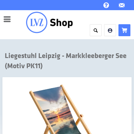
Menü
Liegestuhl Leipzig - Markkleeberger See
(Motiv PK11)