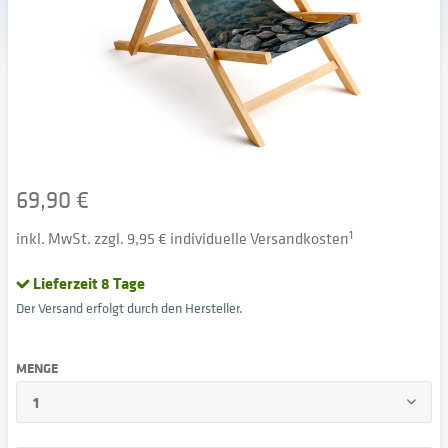
69,90 €
inkl. MwSt. zzgl. 9,95 € individuelle Versandkosten
1
Lieferzeit 8 Tage
Der Versand erfolgt durch den Hersteller.
MENGE