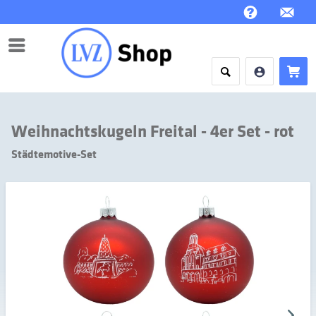
Menü
Weihnachtskugeln Freital - 4er Set - rot
Städtemotive-Set