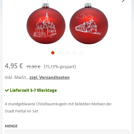
4,95 €
19,90 €
(75,13% gespart)
inkl. MwSt.,
zzgl. Versandkosten
Lieferzeit 5-7 Werktage
4 mundgeblasene Christbaumkugeln mit beliebten Motiven der
Stadt Freital im Set
MENGE