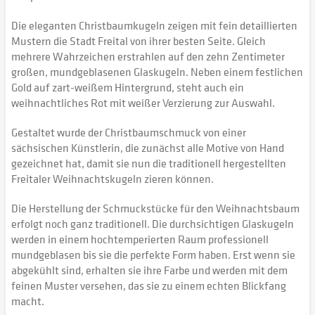
Die eleganten Christbaumkugeln zeigen mit fein detaillierten
Mustern die Stadt Freital von ihrer besten Seite. Gleich
mehrere Wahrzeichen erstrahlen auf den zehn Zentimeter
großen, mundgeblasenen Glaskugeln. Neben einem festlichen
Gold auf zart-weißem Hintergrund, steht auch ein
weihnachtliches Rot mit weißer Verzierung zur Auswahl.
Gestaltet wurde der Christbaumschmuck von einer
sächsischen Künstlerin, die zunächst alle Motive von Hand
gezeichnet hat, damit sie nun die traditionell hergestellten
Freitaler Weihnachtskugeln zieren können.
Die Herstellung der Schmuckstücke für den Weihnachtsbaum
erfolgt noch ganz traditionell. Die durchsichtigen Glaskugeln
werden in einem hochtemperierten Raum professionell
mundgeblasen bis sie die perfekte Form haben. Erst wenn sie
abgekühlt sind, erhalten sie ihre Farbe und werden mit dem
feinen Muster versehen, das sie zu einem echten Blickfang
macht.