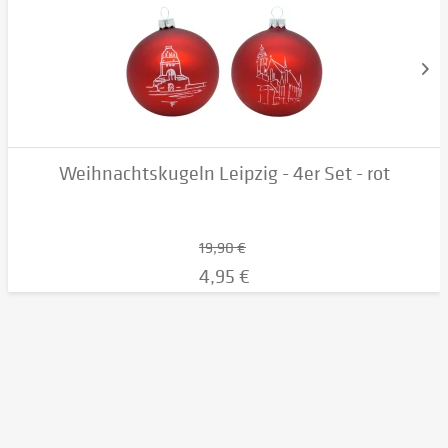
Weihnachtskugeln Leipzig - 4er Set - rot
19,90 €
4,95 €