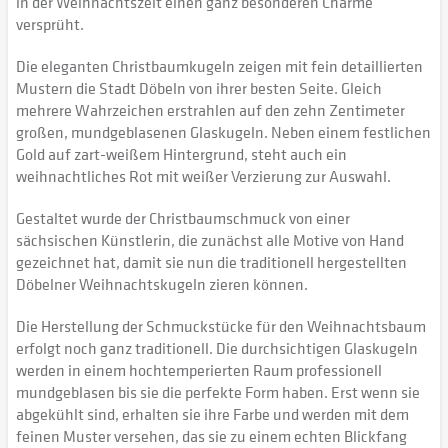
in der Weihnachtszeit einen ganz besonderen Charme
versprüht.
Die eleganten Christbaumkugeln zeigen mit fein detaillierten
Mustern die Stadt Döbeln von ihrer besten Seite. Gleich
mehrere Wahrzeichen erstrahlen auf den zehn Zentimeter
großen, mundgeblasenen Glaskugeln. Neben einem festlichen
Gold auf zart-weißem Hintergrund, steht auch ein
weihnachtliches Rot mit weißer Verzierung zur Auswahl.
Gestaltet wurde der Christbaumschmuck von einer
sächsischen Künstlerin, die zunächst alle Motive von Hand
gezeichnet hat, damit sie nun die traditionell hergestellten
Döbelner Weihnachtskugeln zieren können.
Die Herstellung der Schmuckstücke für den Weihnachtsbaum
erfolgt noch ganz traditionell. Die durchsichtigen Glaskugeln
werden in einem hochtemperierten Raum professionell
mundgeblasen bis sie die perfekte Form haben. Erst wenn sie
abgekühlt sind, erhalten sie ihre Farbe und werden mit dem
feinen Muster versehen, das sie zu einem echten Blickfang