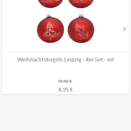
Weihnachtskugeln Leipzig - 4er Set - rot
19,90 €
4,95 €