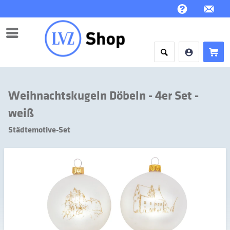
Menü
Weihnachtskugeln Döbeln - 4er Set -
weiß
Städtemotive-Set