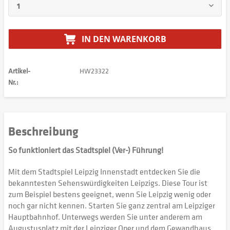
IN DEN
WARENKORB
Artikel-
HW23322
Nr.:
Beschreibung
So funktioniert das Stadtspiel (Ver-) Führung!
Mit dem Stadtspiel Leipzig Innenstadt entdecken Sie die
bekanntesten Sehenswürdigkeiten Leipzigs. Diese Tour ist
zum Beispiel bestens geeignet, wenn Sie Leipzig wenig oder
noch gar nicht kennen. Starten Sie ganz zentral am Leipziger
Hauptbahnhof. Unterwegs werden Sie unter anderem am
Augustusplatz mit der Leipziger Oper und dem Gewandhaus