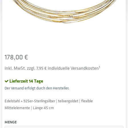
178,00 €
inkl. MwSt. zzgl. 7,95 € individuelle Versandkosten
1
Lieferzeit 14 Tage
Der Versand erfolgt durch den Hersteller.
Edelstahl + 925er-Sterlingsilber | teilvergoldet | flexible
Mittelelemente | Länge 45 cm
MENGE