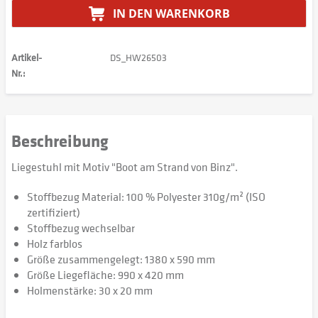
IN DEN
WARENKORB
Artikel-
DS_HW26503
Nr.:
Beschreibung
Liegestuhl mit Motiv "Boot am Strand von Binz".
Stoffbezug Material: 100 % Polyester 310g/m² (ISO
zertifiziert)
Stoffbezug wechselbar
Holz farblos
Größe zusammengelegt: 1380 x 590 mm
Größe Liegefläche: 990 x 420 mm
Holmenstärke: 30 x 20 mm