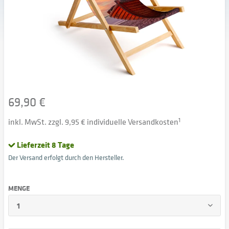
69,90 €
inkl. MwSt. zzgl. 9,95 € individuelle Versandkosten
1
Lieferzeit 8 Tage
Der Versand erfolgt durch den Hersteller.
MENGE