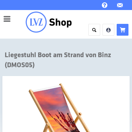
Menü
Liegestuhl Boot am Strand von Binz
(DMOS05)