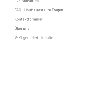
LVZ AboVorteil
FAQ - Häufig gestellte Fragen
Kontaktformular
Über uns
⊛ KI-generierte Inhalte