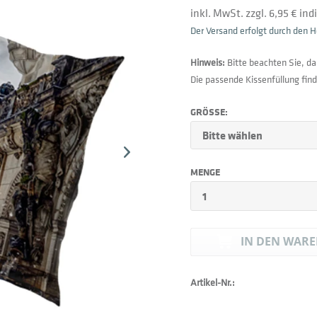
inkl. MwSt. zzgl. 6,95 € in
Der Versand erfolgt durch den He
Hinweis:
Bitte beachten Sie, da
Die passende Kissenfüllung find
GRÖSSE:
MENGE
IN DEN
WARE
Artikel-Nr.: