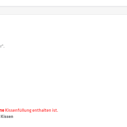
r".
ine
Kissenfüllung enthalten ist.
 Kissen