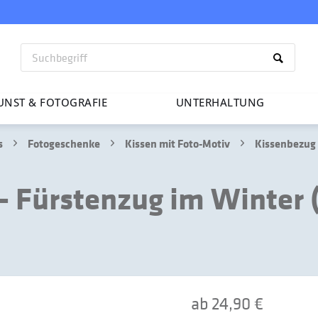
UNST & FOTO­GRAFIE
UNTER­HAL­TUNG
s
Fotogeschenke
Kissen mit Foto-Motiv
Kissenbezug 
- Fürstenzug im Winter 
ab 24,90 €