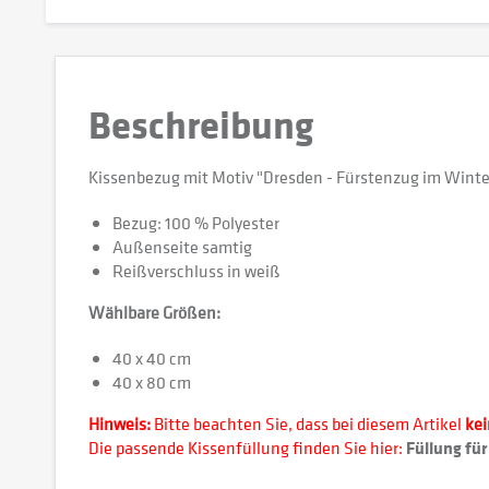
Beschreibung
Kissenbezug mit Motiv "Dresden - Fürstenzug im Winte
Bezug: 100 % Polyester
Außenseite samtig
Reißverschluss in weiß
Wählbare Größen:
40 x 40 cm
40 x 80 cm
Hinweis:
Bitte beachten Sie, dass bei diesem Artikel
ke
Die passende Kissenfüllung finden Sie hier:
Füllung für