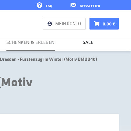
FAQ
NEWSLETTER
MEIN KONTO
0,00 €
SCHENKEN & ERLEBEN
SALE
Dresden - Fürstenzug im Winter (Motiv DMDD40)
(Motiv