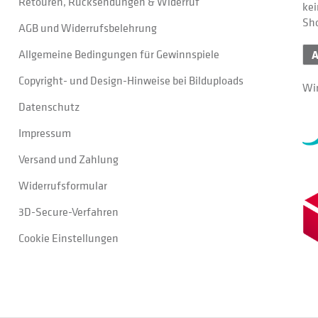
Retouren, Rücksendungen & Widerruf
kei
Sh
AGB und Widerrufsbelehrung
Allgemeine Bedingungen für Gewinnspiele
Copyright- und Design-Hinweise bei Bilduploads
Wir
Datenschutz
Impressum
Versand und Zahlung
Widerrufsformular
3D-Secure-Verfahren
Cookie Einstellungen