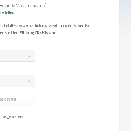
dividuelle Versandkosten
1
rsteller.
ss bei diesem Artikel
keine
Kissenfüllung enthalten ist.
Füllung für Kissen
en Sie hier:
NKORB
DS_NB21193