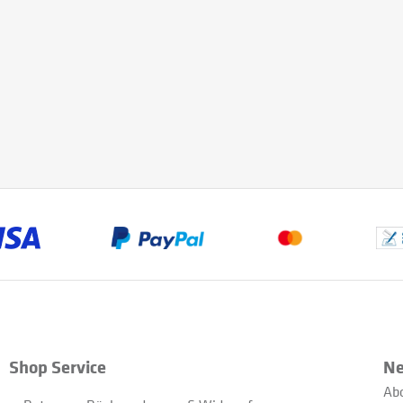
Shop Service
Ne
Abo