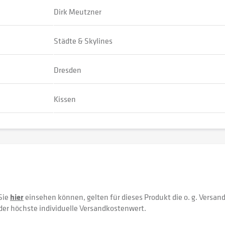
Dirk Meutzner
Städte & Skylines
Dresden
Kissen
Sie
hier
einsehen können, gelten für dieses Produkt die o. g. Versan
der höchste individuelle Versandkostenwert.