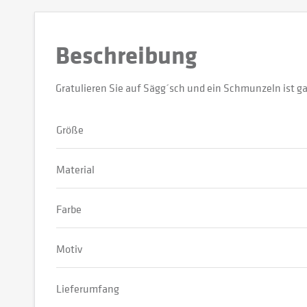
Beschreibung
Gratulieren Sie auf Sägg´sch und ein Schmunzeln ist gar
Größe
Material
Farbe
Motiv
Lieferumfang