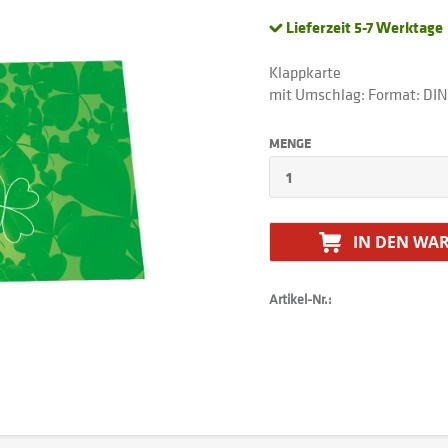
Lieferzeit 5-7 Werktage
Klappkarte
mit Umschlag: Format: DIN
MENGE
IN DEN
WAR
Artikel-Nr.: