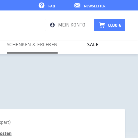
FAQ
NEWSLETTER
MEIN KONTO
0,00 €
SCHENKEN & ERLEBEN
SALE
part)
kosten