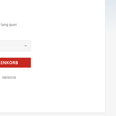
 lang quer
ENKORB
NB18038