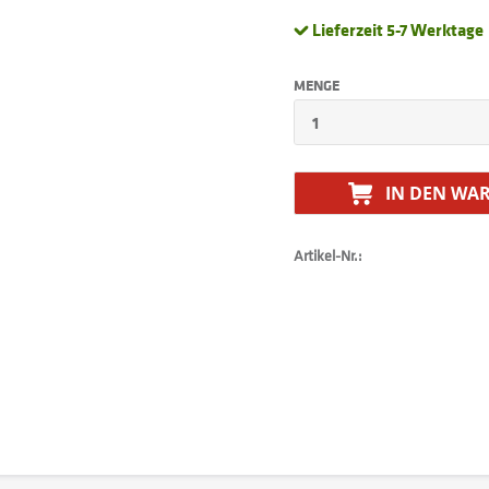
Lieferzeit 5-7 Werktage
MENGE
IN DEN
WAR
Artikel-Nr.: