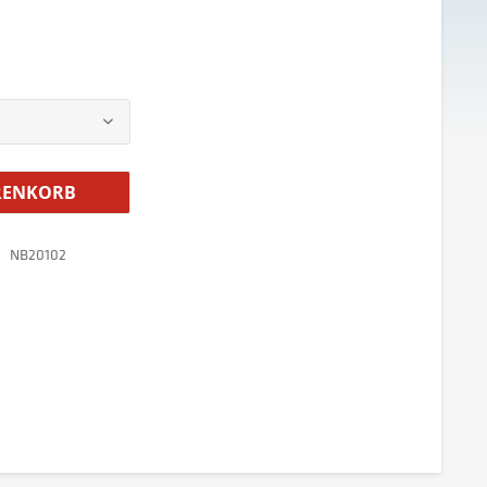
ENKORB
NB20102