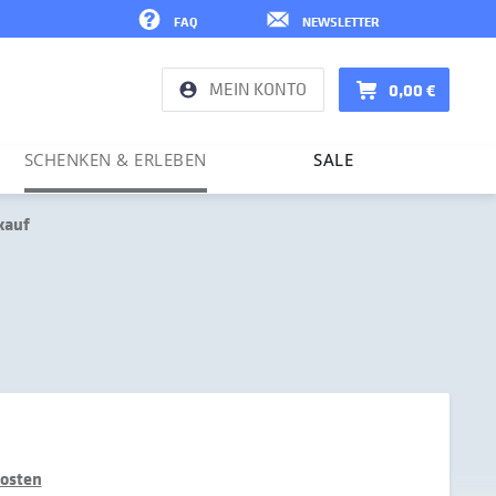
FAQ
NEWSLETTER
MEIN KONTO
0,00 €
SCHENKEN & ERLEBEN
SALE
kauf
kosten