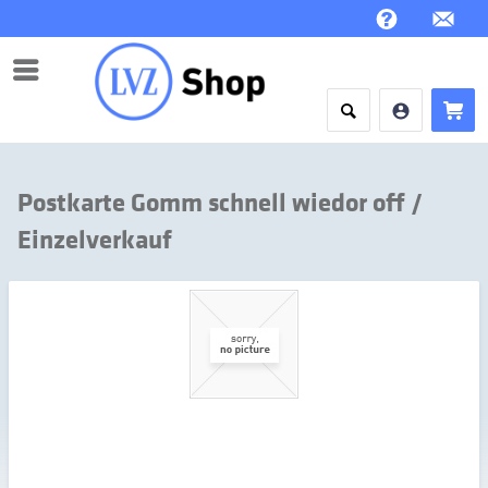
Menü
Postkarte Gomm schnell wiedor off /
Einzelverkauf