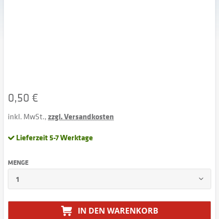
0,50 €
inkl. MwSt.,
zzgl. Versandkosten
Lieferzeit 5-7 Werktage
MENGE
IN DEN
WARENKORB