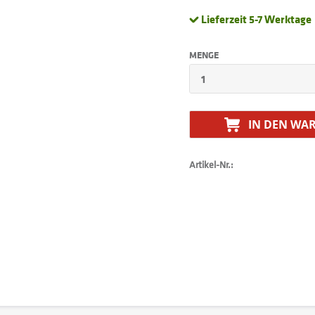
Lieferzeit 5-7 Werktage
MENGE
IN DEN
WAR
Artikel-Nr.: