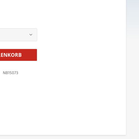
ENKORB
NB15073