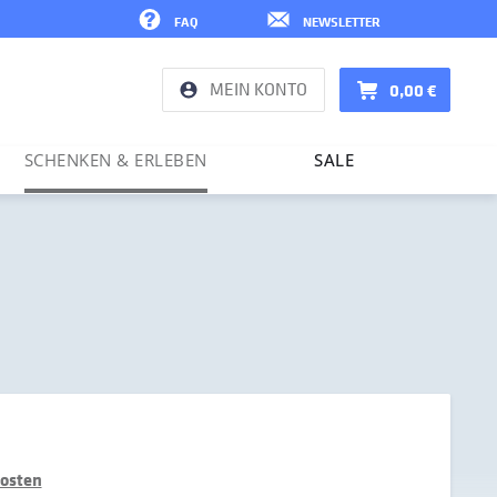
FAQ
NEWSLETTER
MEIN KONTO
0,00 €
SCHENKEN & ERLEBEN
SALE
kosten