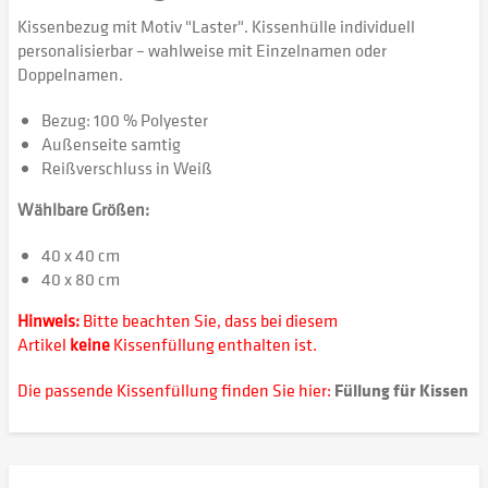
Kissenbezug mit Motiv "Laster". Kissenhülle individuell
personalisierbar – wahlweise mit Einzelnamen oder
Doppelnamen.
Bezug: 100 % Polyester
Außenseite samtig
Reißverschluss in Weiß
Wählbare Größen:
40 x 40 cm
40 x 80 cm
Hinweis:
Bitte beachten Sie, dass bei diesem
Artikel
keine
Kissenfüllung enthalten ist.
Die passende Kissenfüllung finden Sie hier:
Füllung für Kissen