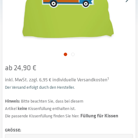
ab 24,90 €
inkl. MwSt. zzgl. 6,95 € individuelle Versandkosten
1
Der Versand erfolgt durch den Hersteller.
Hinweis:
Bitte beachten Sie, dass bei diesem
Artikel
keine
Kissenfüllung enthalten ist.
Füllung für Kissen
Die passende Kissenfüllung finden Sie hier:
GRÖSSE: