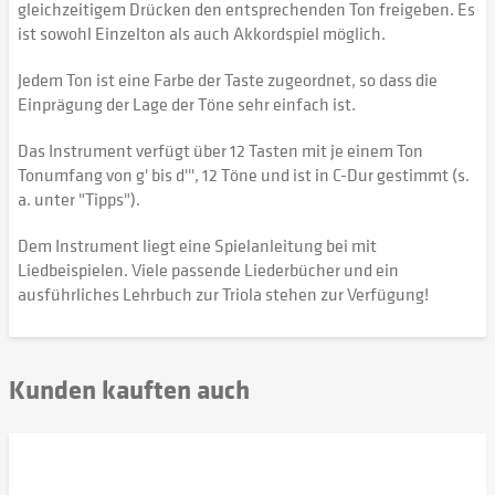
gleichzeitigem Drücken den entsprechenden Ton freigeben. Es
ist sowohl Einzelton als auch Akkordspiel möglich.
Jedem Ton ist eine Farbe der Taste zugeordnet, so dass die
Einprägung der Lage der Töne sehr einfach ist.
Das Instrument verfügt über 12 Tasten mit je einem Ton
Tonumfang von g' bis d''', 12 Töne und ist in C-Dur gestimmt (s.
a. unter "Tipps").
Dem Instrument liegt eine Spielanleitung bei mit
Liedbeispielen. Viele passende Liederbücher und ein
ausführliches Lehrbuch zur Triola stehen zur Verfügung!
Kunden kauften auch