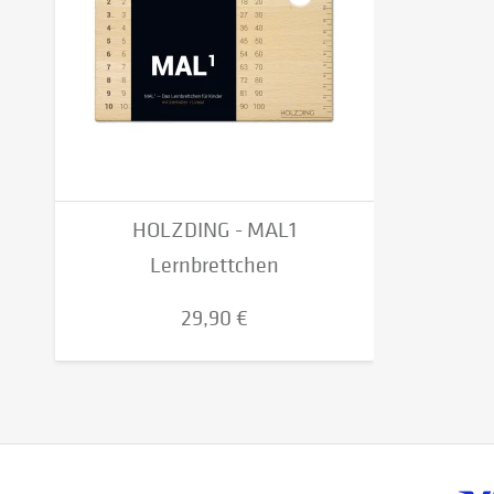
HOLZDING - MAL1
Lernbrettchen
29,90 €