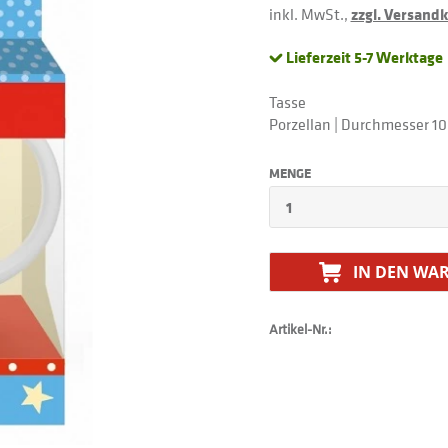
inkl. MwSt.,
zzgl. Versand
Lieferzeit 5-7 Werktage
Tasse
Porzellan | Durchmesser 1
MENGE
IN DEN
WAR
Artikel-Nr.: