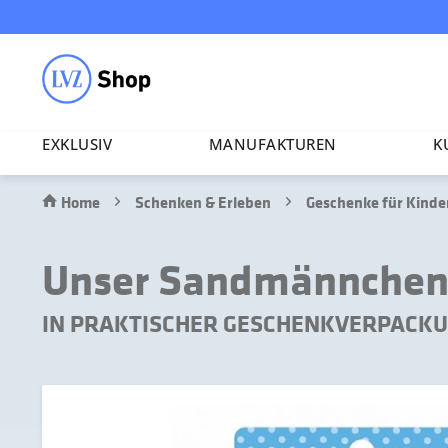
EXKLUSIV
MANU­FAK­TUREN
K
Home
Schenken & Erleben
Geschenke für Kinde
Unser Sandmännchen 
IN PRAKTISCHER GESCHENKVERPACK