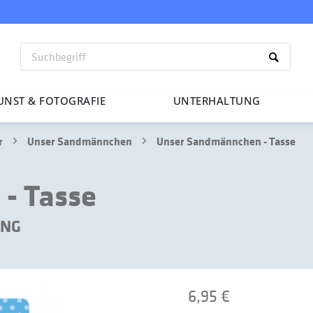
UNST & FOTO­GRAFIE
UNTER­HAL­TUNG
r
Unser Sandmännchen
Unser Sandmännchen - Tasse
- Tasse
UNG
6,95 €