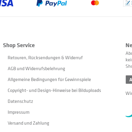
Shop Service
Ne
Abo
Retouren, Rücksendungen & Widerruf
kei
Sh
AGB und Widerrufsbelehrung
Allgemeine Bedingungen für Gewinnspiele
Copyright- und Design-Hinweise bei Bilduploads
Wir
Datenschutz
Impressum
Versand und Zahlung