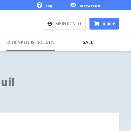
FAQ
NEWSLETTER
MEIN KONTO
0,00 €
SCHENKEN & ERLEBEN
SALE
uil