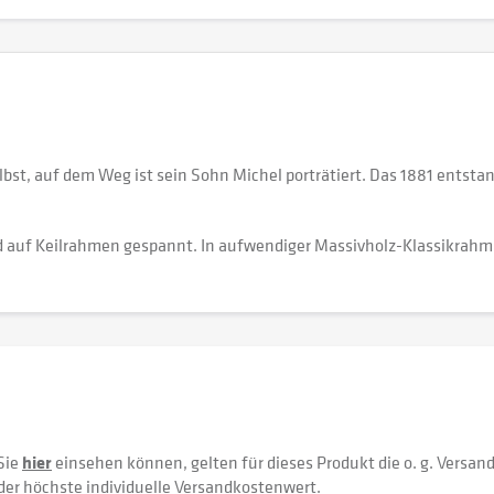
t, auf dem Weg ist sein Sohn Michel porträtiert. Das 1881 entstand
 auf Keilrahmen gespannt. In aufwendiger Massivholz-Klassikrahm
Sie
hier
einsehen können, gelten für dieses Produkt die o. g. Versan
der höchste individuelle Versandkostenwert.