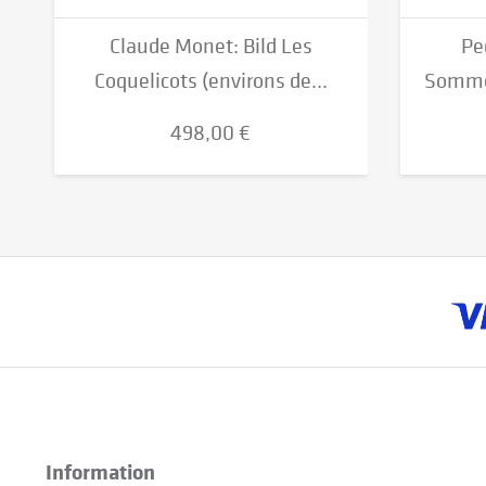
Claude Monet: Bild Les
Pe
Coquelicots (environs de...
Sommer
498,00 €
Information