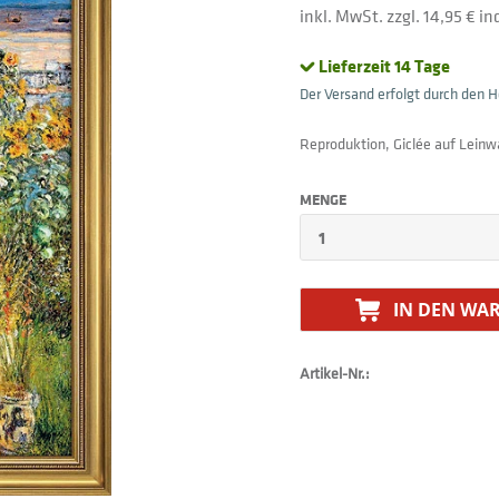
inkl. MwSt. zzgl. 14,95 € i
Lieferzeit 14 Tage
Der Versand erfolgt durch den He
Reproduktion, Giclée auf Leinw
MENGE
IN DEN
WAR
Artikel-Nr.: