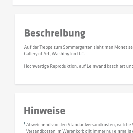
Beschreibung
Auf der Treppe zum Sommergarten sieht man Monet selbs
Gallery of Art, Washington D.C.
Hochwertige Reproduktion, auf Leinwand kaschiert und
Hinweise
1
Abweichend von den Standardversandkosten, welche 
Versandkosten im Warenkorb gilt immer nur einmalig 