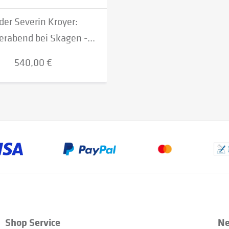
der Severin Kroyer:
abend bei Skagen -...
540,00 €
Shop Service
Ne