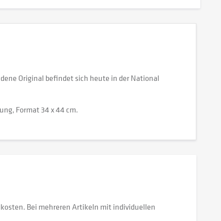
ene Original befindet sich heute in der National
ung, Format 34 x 44 cm.
dkosten. Bei mehreren Artikeln mit individuellen