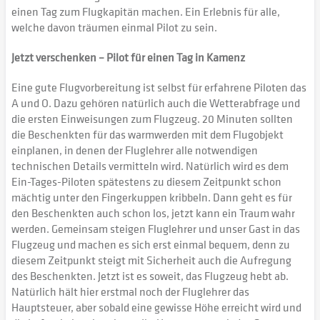
einen Tag zum Flugkapitän machen. Ein Erlebnis für alle,
welche davon träumen einmal Pilot zu sein.
Jetzt verschenken – Pilot für einen Tag in Kamenz
Eine gute Flugvorbereitung ist selbst für erfahrene Piloten das
A und O. Dazu gehören natürlich auch die Wetterabfrage und
die ersten Einweisungen zum Flugzeug. 20 Minuten sollten
die Beschenkten für das warmwerden mit dem Flugobjekt
einplanen, in denen der Fluglehrer alle notwendigen
technischen Details vermitteln wird. Natürlich wird es dem
Ein-Tages-Piloten spätestens zu diesem Zeitpunkt schon
mächtig unter den Fingerkuppen kribbeln. Dann geht es für
den Beschenkten auch schon los, jetzt kann ein Traum wahr
werden. Gemeinsam steigen Fluglehrer und unser Gast in das
Flugzeug und machen es sich erst einmal bequem, denn zu
diesem Zeitpunkt steigt mit Sicherheit auch die Aufregung
des Beschenkten. Jetzt ist es soweit, das Flugzeug hebt ab.
Natürlich hält hier erstmal noch der Fluglehrer das
Hauptsteuer, aber sobald eine gewisse Höhe erreicht wird und