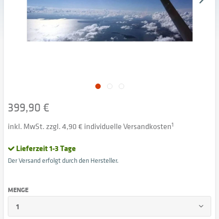
399,90 €
inkl. MwSt. zzgl. 4,90 € individuelle Versandkosten
1
Lieferzeit 1-3 Tage
Der Versand erfolgt durch den Hersteller.
MENGE