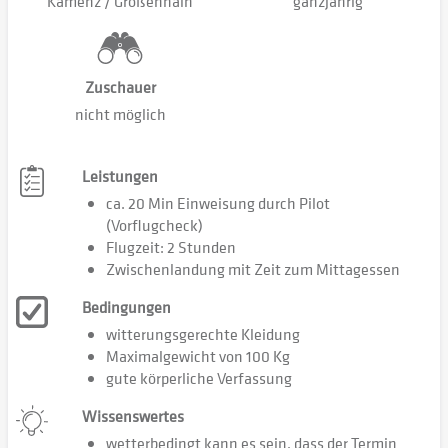
Kamenz / Großenhain
ganzjährig
Zuschauer
nicht möglich
Leistungen
ca. 20 Min Einweisung durch Pilot
(Vorflugcheck)
Flugzeit: 2 Stunden
Zwischenlandung mit Zeit zum Mittagessen
Bedingungen
witterungsgerechte Kleidung
Maximalgewicht von 100 Kg
gute körperliche Verfassung
Wissenswertes
wetterbedingt kann es sein, dass der Termin