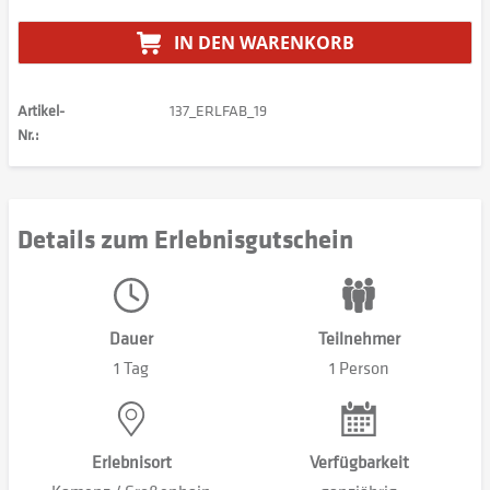
IN DEN
WARENKORB
Artikel-
137_ERLFAB_19
Nr.:
Details zum Erlebnisgutschein
Dauer
Teilnehmer
1 Tag
1 Person
Erlebnisort
Verfügbarkeit