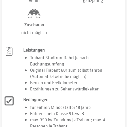
Berlin
ganzjährig
Zuschauer
nicht möglich
Leistungen
Trabant Stadtrundfahrt je nach
Buchungsumfang
Original Trabant 601 zum selbst fahren
(Automatik-Getriebe möglich)
Benzin und Freikilometer
Erzählungen zu Sehenswürdigkeiten
Bedingungen
für Fahrer: Mindestalter 18 Jahre
Führerschein Klasse 3 bzw. B
max. 350 kg Zuladung je Trabant; max. 4
Personen je Trabant