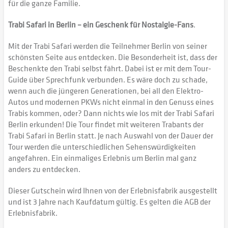
für die ganze Familie.
Trabi Safari in Berlin – ein Geschenk für Nostalgie-Fans
.
Mit der Trabi Safari werden die Teilnehmer Berlin von seiner
schönsten Seite aus entdecken. Die Besonderheit ist, dass der
Beschenkte den Trabi selbst fährt. Dabei ist er mit dem Tour-
Guide über Sprechfunk verbunden. Es wäre doch zu schade,
wenn auch die jüngeren Generationen, bei all den Elektro-
Autos und modernen PKWs nicht einmal in den Genuss eines
Trabis kommen, oder? Dann nichts wie los mit der Trabi Safari
Berlin erkunden! Die Tour findet mit weiteren Trabants der
Trabi Safari in Berlin statt. Je nach Auswahl von der Dauer der
Tour werden die unterschiedlichen Sehenswürdigkeiten
angefahren. Ein einmaliges Erlebnis um Berlin mal ganz
anders zu entdecken.
Dieser Gutschein wird Ihnen von der Erlebnisfabrik ausgestellt
und ist 3 Jahre nach Kaufdatum gültig. Es gelten die AGB der
Erlebnisfabrik.