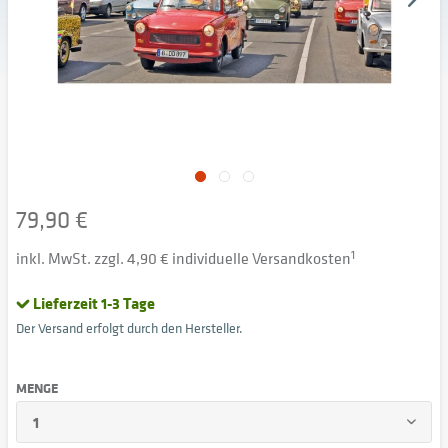
79,90 €
inkl. MwSt. zzgl. 4,90 € individuelle Versandkosten
1
Lieferzeit 1-3 Tage
Der Versand erfolgt durch den Hersteller.
MENGE