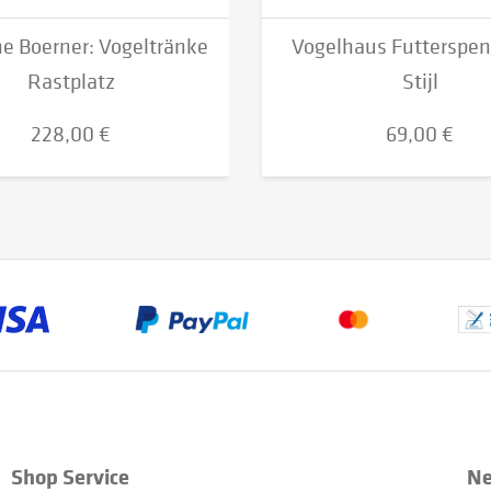
e Boerner: Vogeltränke
Vogelhaus Futterspen
Rastplatz
Stijl
228,00 €
69,00 €
Shop Service
Ne