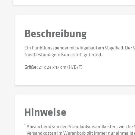
Beschreibung
Ein Funktionsspender mit eingebautem Vogelbad. Der Vo
frostbeständigem Kunststoff gefertigt.
Größe:
21 x 24 x 17 cm (H/B/T)
Hinweise
1
Abweichend von den Standardversandkosten, welche 
Versandkosten im Warenkorb gilt immer nur einmalig 