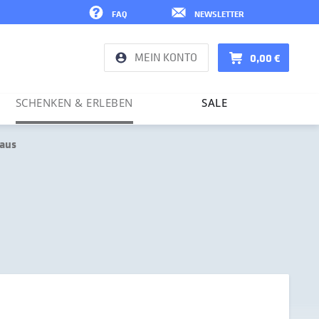
FAQ
NEWSLETTER
MEIN KONTO
0,00 €
SCHENKEN & ERLEBEN
SALE
Haus