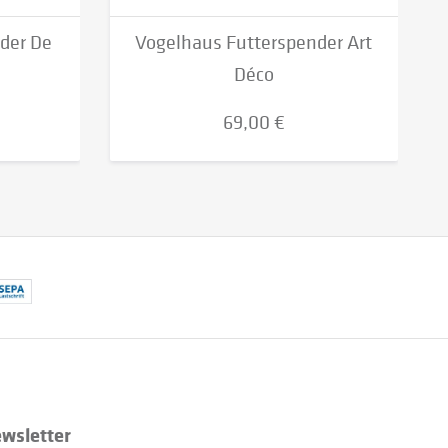
der De
Vogelhaus Futterspender Art
Déco
69,00 €
wsletter