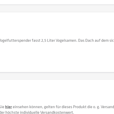
gelfutterspender fasst 2,5 Liter Vogelsamen. Das Dach auf dem sic
Sie
hier
einsehen können, gelten für dieses Produkt die o. g. Versan
der höchste individuelle Versandkostenwert.