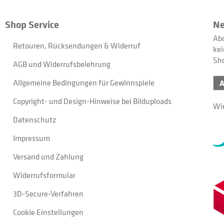
Shop Service
Ne
Abo
Retouren, Rücksendungen & Widerruf
kei
Sh
AGB und Widerrufsbelehrung
Allgemeine Bedingungen für Gewinnspiele
Copyright- und Design-Hinweise bei Bilduploads
Wir
Datenschutz
Impressum
Versand und Zahlung
Widerrufsformular
3D-Secure-Verfahren
Cookie Einstellungen