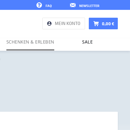
FAQ
NEWSLETTER
MEIN KONTO
0,00 €
SCHENKEN & ERLEBEN
SALE
e