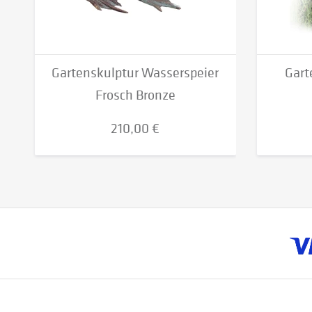
Gartenskulptur Wasserspeier
Gart
Frosch Bronze
210,00 €