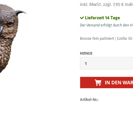
inkl. MwSt. zzgl. 7,95 € in
Lieferzeit 14 Tage
Der Versand erfolgt durch den He
Bronze fein patiniert | Größe 30
MENGE
IN DEN
WAR
Artikel-Nr.: