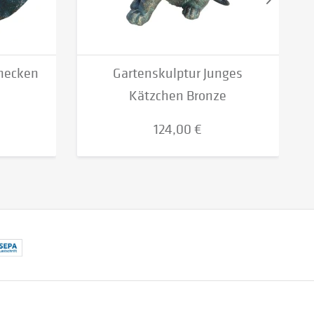
necken
Gartenskulptur Junges
Kätzchen Bronze
124,00 €