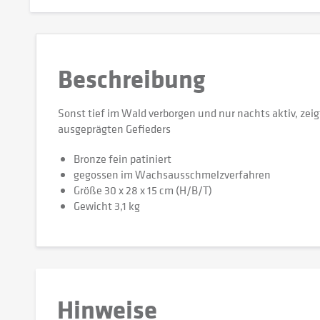
Beschreibung
Sonst tief im Wald verborgen und nur nachts aktiv, zeigt
ausgeprägten Gefieders
Bronze fein patiniert
gegossen im Wachsausschmelzverfahren
Größe 30 x 28 x 15 cm (H/B/T)
Gewicht 3,1 kg
Hinweise