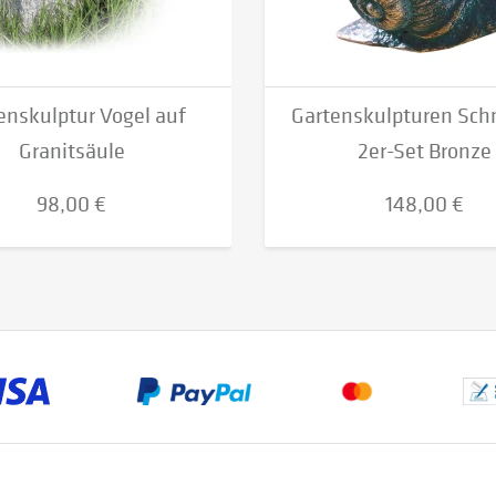
enskulptur Vogel auf
Gartenskulpturen Sch
Granitsäule
2er-Set Bronze
98,00 €
148,00 €