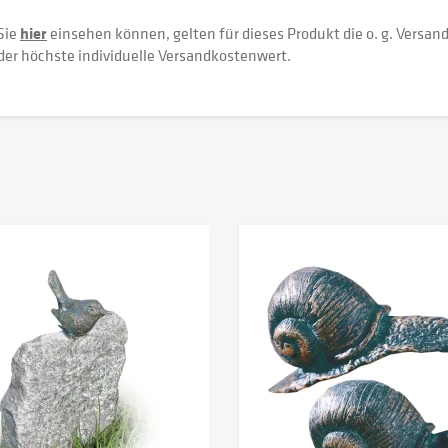
Sie
hier
einsehen können, gelten für dieses Produkt die o. g. Versan
der höchste individuelle Versandkostenwert.